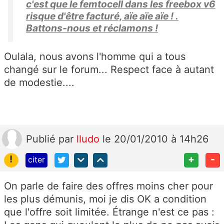
c'est que le femtocell dans les freebox v6
risque d'être facturé, aïe aïe aïe ! .
Battons-nous et réclamons !
Oulala, nous avons l'homme qui a tous
changé sur le forum... Respect face à autant
de modestie....
Publié
par
lludo
le 20/01/2010 à 14h26
!
+
-
citer
On parle de faire des offres moins cher pour
les plus démunis, moi je dis OK a condition
que l'offre soit limitée. Étrange n'est ce pas :