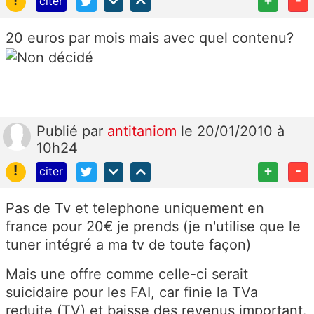
!
+
-
citer
20 euros par mois mais avec quel contenu?
Publié
par
antitaniom
le 20/01/2010 à
10h24
!
+
-
citer
Pas de Tv et telephone uniquement en
france pour 20€ je prends (je n'utilise que le
tuner intégré a ma tv de toute façon)
Mais une offre comme celle-ci serait
suicidaire pour les FAI, car finie la TVa
reduite (TV) et baisse des revenus important.