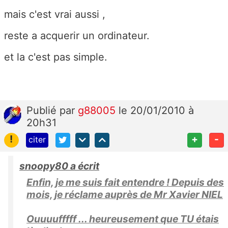
mais c'est vrai aussi ,
reste a acquerir un ordinateur.
et la c'est pas simple.
Publié
par
g88005
le 20/01/2010 à
20h31
!
+
-
citer
snoopy80 a écrit
Enfin, je me suis fait entendre ! Depuis des
mois, je réclame auprès de Mr Xavier NIEL
Ouuuufffff ... heureusement que TU étais