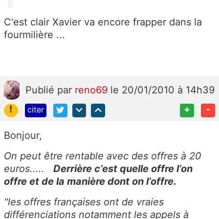
C'est clair Xavier va encore frapper dans la
fourmilière ...
Publié
par
reno69
le 20/01/2010 à 14h39
!
+
-
citer
Bonjour,
On peut être rentable avec des offres à 20
euros.....
Derrière c’est quelle offre l’on
offre et de la manière dont on l’offre.
"les offres françaises ont de vraies
différenciations notamment les appels à