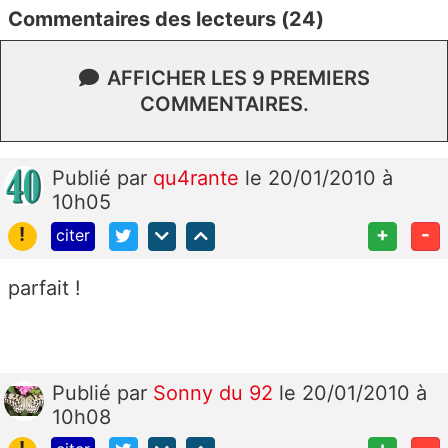
Commentaires des lecteurs (24)
AFFICHER LES 9 PREMIERS
COMMENTAIRES.
Publié
par
qu4rante
le 20/01/2010 à
10h05
!
+
-
citer
parfait !
Publié
par
Sonny du 92
le 20/01/2010 à
10h08