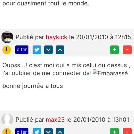
pour quasiment tout le monde.
Publié
par
haykick
le 20/01/2010 à 12h15
!
+
-
citer
Oupss...! c'est moi qui a mis celui du dessus ,
j'ai oublier de me connecter dsl
bonne journée a tous
Publié
par
max25
le 20/01/2010 à 13h01
!
+
-
citer