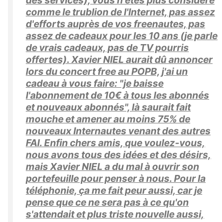
des services), vous n'êtes plus considéré
comme le trublion de l'Internet, pas assez
d'efforts auprès de vos freenautes, pas
assez de cadeaux pour les 10 ans (je parle
de vrais cadeaux, pas de TV pourris
offertes). Xavier NIEL aurait dû annoncer
lors du concert free au POPB, j'ai un
cadeau à vous faire: "je baisse
l'abonnement de 10€ à tous les abonnés
et nouveaux abonnés", là saurait fait
mouche et amener au moins 75% de
nouveaux Internautes venant des autres
FAI. Enfin chers amis, que voulez-vous,
nous avons tous des idées et des désirs,
mais Xavier NIEL a du mal à ouvrir son
portefeuille pour penser à nous. Pour la
téléphonie, ça me fait peur aussi, car je
pense que ce ne sera pas à ce qu'on
s'attendait et plus triste nouvelle aussi,