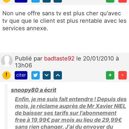
Non une offre sans tv est plus cher qu'avec
tv que que le client est plus rentable avec les
services annexe.
Publié
par
badtaste92
le 20/01/2010 à
13h06
!
+
-
citer
snoopy80 a écrit
Enfin, je me suis fait entendre ! Depuis des
mois, je réclame auprès de Mr Xavier NIEL
de baisser ses tarifs sur l'abonnement
free à 19,99€ par mois au lieu de 29,99€
sans rien changer. J'ai du envoyer du