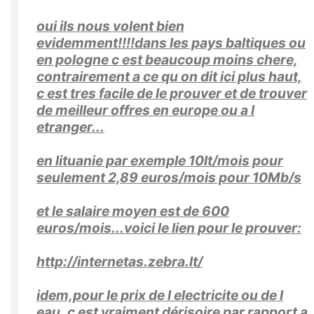
oui ils nous volent bien
evidemment!!!!dans les pays baltiques ou
en pologne c est beaucoup moins chere,
contrairement a ce qu on dit ici plus haut,
c est tres facile de le prouver et de trouver
de meilleur offres en europe ou a l
etranger...
en lituanie par exemple 10lt/mois pour
seulement 2,89 euros/mois pour 10Mb/s
et le salaire moyen est de 600
euros/mois...voici le lien pour le prouver:
http://internetas.zebra.lt/
idem,pour le prix de l electricite ou de l
eau ,c est vraiment dérisoire par rapport a