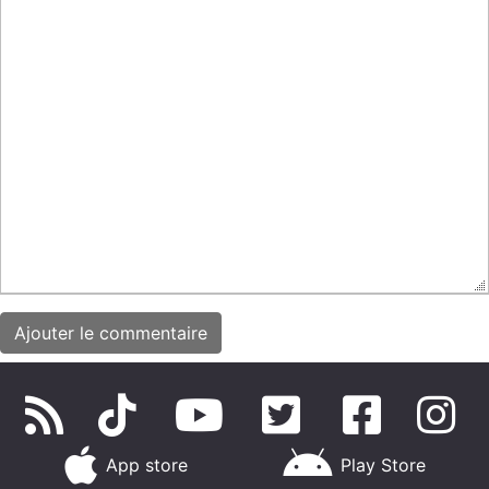
App store
Play Store