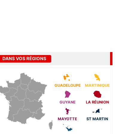
DANS VOS RÉGIONS
GUADELOUPE
MARTINIQUE
GUYANE
LA RÉUNION
MAYOTTE
ST MARTIN