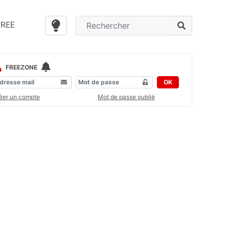
FREE
FREEZONE
OK
éer un compte
Mot de passe oublié