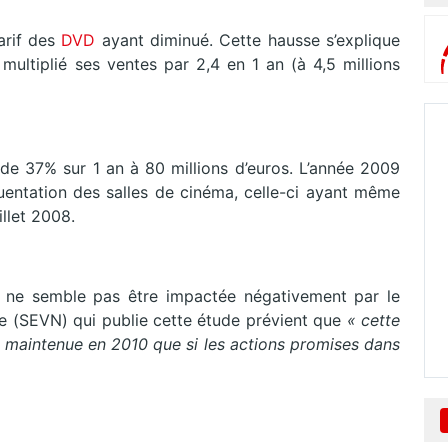
arif des
DVD
ayant diminué. Cette hausse s’explique
 multiplié ses ventes par 2,4 en 1 an (à 4,5 millions
 de 37% sur 1 an à 80 millions d’euros. L’année 2009
uentation des salles de cinéma, celle-ci ayant même
llet 2008.
i ne semble pas être impactée négativement par le
ue (SEVN) qui publie cette étude prévient que
« cette
e maintenue en 2010 que si les actions promises dans