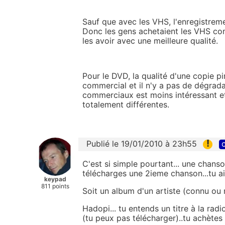
Sauf que avec les VHS, l'enregistreme
Donc les gens achetaient les VHS com
les avoir avec une meilleure qualité.
Pour le DVD, la qualité d'une copie pi
commercial et il n'y a pas de dégrad
commerciaux est moins intéressant et
totalement différentes.
!
Publié le 19/01/2010 à 23h55
c
C'est si simple pourtant... une chanson 
télécharges une 2ieme chanson...tu ai
keypad
811 points
Soit un album d'un artiste (connu ou n
Hadopi... tu entends un titre à la radi
(tu peux pas télécharger)..tu achètes 