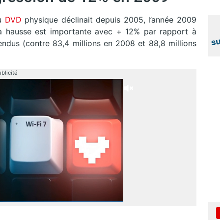
u
DVD
physique déclinait depuis 2005, l’année 2009
a hausse est importante avec + 12% par rapport à
endus (contre 83,4 millions en 2008 et 88,8 millions
blicité