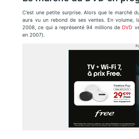
C’est une petite surprise. Alors que le marché d
aura vu un rebond de ses ventes. En volume, l
2008, ce qui a représenté 94 millions de
DVD
v
en 2007).
Pu