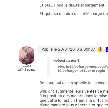
Et oui... ! Moi je dis..téléchargemen
Et qui ose me dire qu'il télécharge d
!
Publié le 20/01/2010 à 00h37
maboxtv a écrit
reno69
vive le téléchargement legale 
21748 points
télécharger et tour et régle
Bonjour, oui cela s'appelle la licence g
S'ils ont augmenté leurs ventes ce n'e
à la position des majors dans la mise
que cette loi est un frein à la diffus
d'une manière plus générale et que c