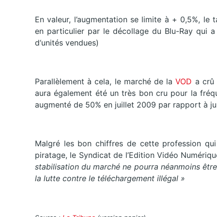
En valeur, l’augmentation se limite à + 0,5%, le t
en particulier par le décollage du Blu-Ray qui a
d‘unités vendues)
Parallèlement à cela, le marché de la
VOD
a crû
aura également été un très bon cru pour la fréq
augmenté de 50% en juillet 2009 par rapport à jui
Malgré les bon chiffres de cette profession qu
piratage, le Syndicat de l’Edition Vidéo Numériq
stabilisation du marché ne pourra néanmoins êtr
la lutte contre le téléchargement illégal »