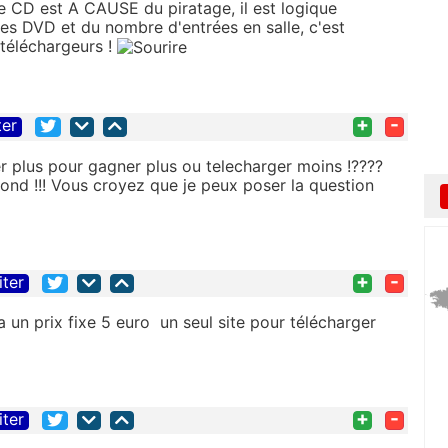
de CD est A CAUSE du piratage, il est logique
es DVD et du nombre d'entrées en salle, c'est
 téléchargeurs !
+
-
ter
ger plus pour gagner plus ou telecharger moins !????
blond !!! Vous croyez que je peux poser la question
+
-
iter
 a un prix fixe 5 euro un seul site pour télécharger
+
-
iter