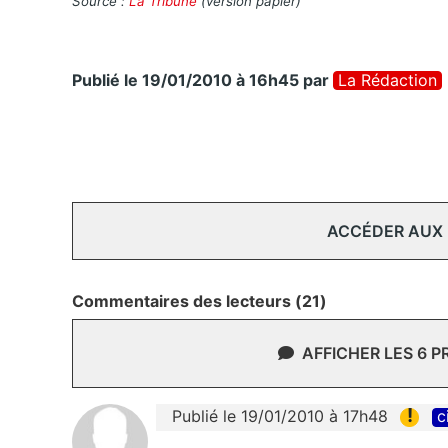
Source :
La Tribune
(version papier)
Publié le 19/01/2010 à 16h45
par
La Rédaction
ACCÉDER AUX
Commentaires des lecteurs (21)
AFFICHER LES 6 
!
Publié le 19/01/2010 à 17h48
c