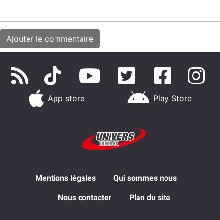
App store
Play Store
Mentions légales
Qui sommes nous
Nous contacter
Plan du site