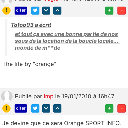
!
+
-
citer
Tofoo93 a écrit
et tout ça avec une bonne partie de nos
sous de la location de la boucle locale...
monde de m**de
The life by "orange"
Publié
par
lmp
le 19/01/2010 à 16h47
!
+
-
citer
Je devine que ce sera Orange SPORT INFO.