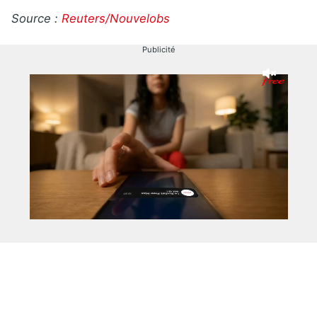
Source :
Reuters/Nouvelobs
Publicité