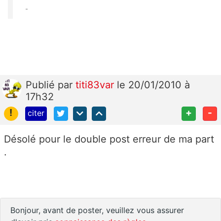
Publié
par
titi83var
le 20/01/2010 à
17h32
!
+
-
citer
Désolé pour le double post erreur de ma part
.
Bonjour, avant de poster, veuillez vous assurer