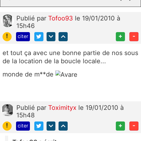
Publié
par
Tofoo93
le 19/01/2010 à
15h46
!
+
-
citer
et tout ça avec une bonne partie de nos sous
de la location de la boucle locale...
monde de m**de
Publié
par
Toximityx
le 19/01/2010 à
15h48
!
+
-
citer