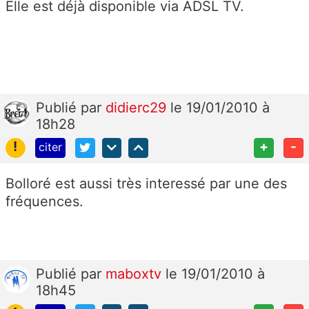
Elle est déjà disponible via ADSL TV.
Publié
par
didierc29
le 19/01/2010 à
18h28
!
+
-
citer
Bolloré est aussi très interessé par une des
fréquences.
Publié
par
maboxtv
le 19/01/2010 à
18h45