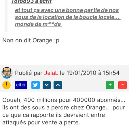
Tofoo93 a écrit
et tout ça avec une bonne partie de nos
sous de la location de la boucle locale...
monde de m**de
Non on dit Orange :p
Publié
par
JalaL
le 19/01/2010 à 15h54
!
+
-
citer
Oouah, 400 millions pour 400000 abonnés...
ils ont des sous a perdre chez Orange... pour
ce que ca rapporte ils devraient entre
attaqués pour vente a perte.