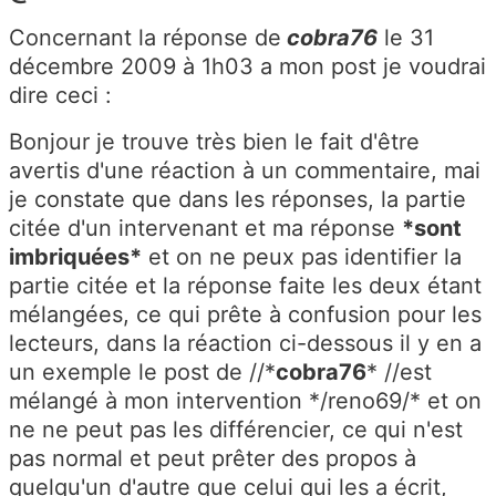
Concernant la réponse de
cobra76
le 31
décembre 2009 à 1h03 a mon post je voudrai
dire ceci :
Bonjour je trouve très bien le fait d'être
avertis d'une réaction à un commentaire, mai
je constate que dans les réponses, la partie
citée d'un intervenant et ma réponse
*
sont
imbriquées
*
et on ne peux pas identifier la
partie citée et la réponse faite les deux étant
mélangées, ce qui prête à confusion pour les
lecteurs, dans la réaction ci-dessous il y en a
un exemple le post de //*
cobra76
* //est
mélangé à mon intervention */reno69/* et on
ne ne peut pas les différencier, ce qui n'est
pas normal et peut prêter des propos à
quelqu'un d'autre que celui qui les a écrit,