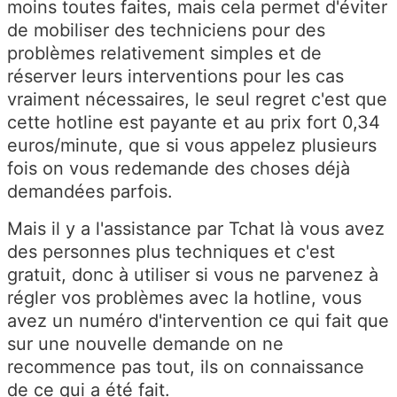
moins toutes faites, mais cela permet d'éviter
de mobiliser des techniciens pour des
problèmes relativement simples et de
réserver leurs interventions pour les cas
vraiment nécessaires, le seul regret c'est que
cette hotline est payante et au prix fort 0,34
euros/minute, que si vous appelez plusieurs
fois on vous redemande des choses déjà
demandées parfois.
Mais il y a l'assistance par Tchat là vous avez
des personnes plus techniques et c'est
gratuit, donc à utiliser si vous ne parvenez à
régler vos problèmes avec la hotline, vous
avez un numéro d'intervention ce qui fait que
sur une nouvelle demande on ne
recommence pas tout, ils on connaissance
de ce qui a été fait.