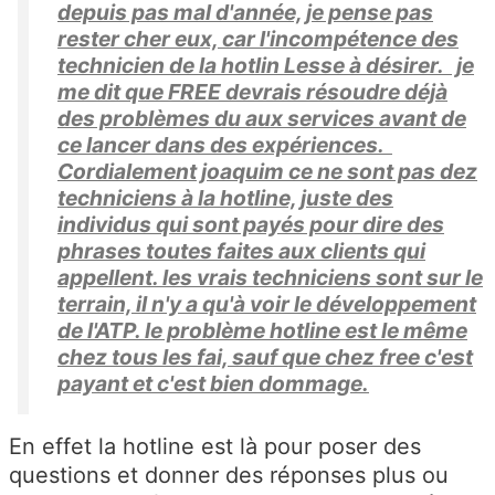
depuis pas mal d'année, je pense pas
rester cher eux, car l'incompétence des
technicien de la hotlin Lesse à désirer. je
me dit que FREE devrais résoudre déjà
des problèmes du aux services avant de
ce lancer dans des expériences.
Cordialement joaquim ce ne sont pas dez
techniciens à la hotline, juste des
individus qui sont payés pour dire des
phrases toutes faites aux clients qui
appellent. les vrais techniciens sont sur le
terrain, il n'y a qu'à voir le développement
de l'ATP. le problème hotline est le même
chez tous les fai, sauf que chez free c'est
payant et c'est bien dommage.
En effet la hotline est là pour poser des
questions et donner des réponses plus ou