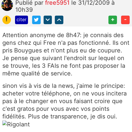
Publié
par
free5951
le 31/12/2009 à
10h39
!
+
-
citer
Attention anonyme de 8h47: je connais des
gens chez qui Free n'a pas fonctionné. Ils ont
pris Bouygues et n'ont plus eu de coupure.
Je pense que suivant l'endroit sur lequel on
se trouve, les 3 FAIs ne font pas proposer la
même qualité de service.
sinon vis à vis de la news, j'aime le principe:
acheter votre téléphone, on ne vous incitera
pas à le changer en vous faisant croire que
c'est gratos pour vous avec vos points
fidélités. Plus de transparence, je dis oui.