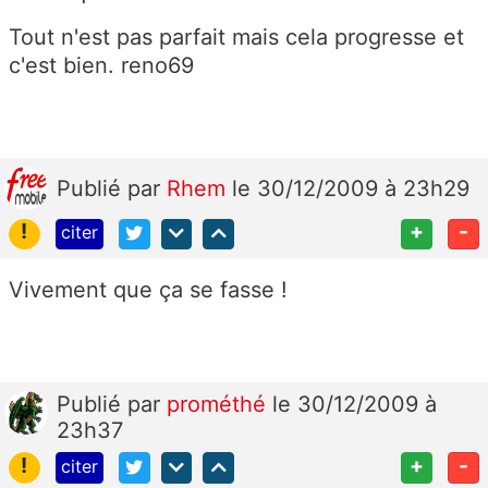
Tout n'est pas parfait mais cela progresse et
c'est bien. reno69
Publié
par
Rhem
le 30/12/2009 à 23h29
!
+
-
citer
Vivement que ça se fasse !
Publié
par
prométhé
le 30/12/2009 à
23h37
!
+
-
citer