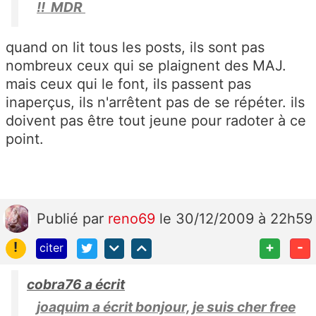
!! MDR
quand on lit tous les posts, ils sont pas
nombreux ceux qui se plaignent des MAJ.
mais ceux qui le font, ils passent pas
inaperçus, ils n'arrêtent pas de se répéter. ils
doivent pas être tout jeune pour radoter à ce
point.
Publié
par
reno69
le 30/12/2009 à 22h59
!
+
-
citer
cobra76 a écrit
joaquim a écrit bonjour, je suis cher free