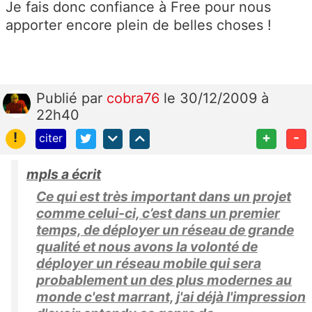
Je fais donc confiance à Free pour nous
apporter encore plein de belles choses !
Publié
par
cobra76
le 30/12/2009 à
22h40
!
+
-
citer
mpls a écrit
Ce qui est très important dans un projet
comme celui-ci, c’est dans un premier
temps, de déployer un réseau de grande
qualité et nous avons la volonté de
déployer un réseau mobile qui sera
probablement un des plus modernes au
monde c'est marrant, j'ai déjà l'impression