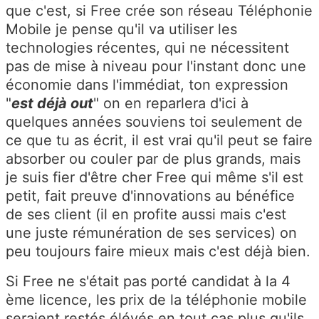
que c'est, si Free crée son réseau Téléphonie
Mobile je pense qu'il va utiliser les
technologies récentes, qui ne nécessitent
pas de mise à niveau pour l'instant donc une
économie dans l'immédiat, ton expression
"
est déjà out
" on en reparlera d'ici à
quelques années souviens toi seulement de
ce que tu as écrit, il est vrai qu'il peut se faire
absorber ou couler par de plus grands, mais
je suis fier d'être cher Free qui même s'il est
petit, fait preuve d'innovations au bénéfice
de ses client (il en profite aussi mais c'est
une juste rémunération de ses services) on
peu toujours faire mieux mais c'est déjà bien.
Si Free ne s'était pas porté candidat à la 4
ème licence, les prix de la téléphonie mobile
seraient restés élévés en tout cas plus qu'ils