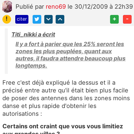
Publié
par
reno69
le 30/12/2009 à 22h39
!
+
-
citer
Titi_nikki a écrit
Il y a fort à parier que les 25% seront les
zones les plus peuplées, quant aux
autres, il faudra attendre beaucoup plus
longtemps.
Free c'est déjà expliqué la dessus et il a
précisé entre autre qu'il était bien plus facile
de poser des antennes dans les zones moins
danse et plus rapide d'obtenir les
autorisations :
Certains ont craint que vous vous limitiez