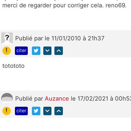
merci de regarder pour corriger cela. reno69.
Publié
par
le 11/01/2010 à 21h37
!
citer
totototo
Publié
par
Auzance
le 17/02/2021 à 00h5
!
citer