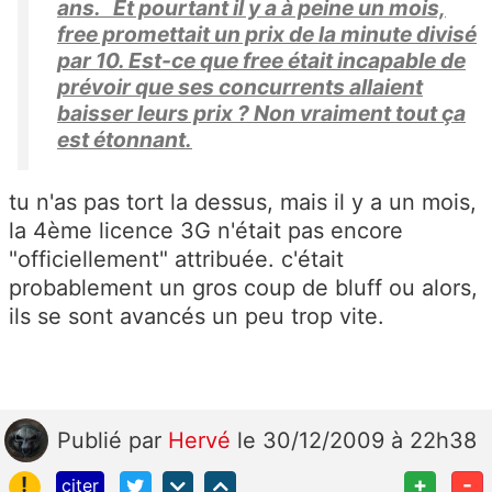
ans. Et pourtant il y a à peine un mois,
free promettait un prix de la minute divisé
par 10. Est-ce que free était incapable de
prévoir que ses concurrents allaient
baisser leurs prix ? Non vraiment tout ça
est étonnant.
tu n'as pas tort la dessus, mais il y a un mois,
la 4ème licence 3G n'était pas encore
"officiellement" attribuée. c'était
probablement un gros coup de bluff ou alors,
ils se sont avancés un peu trop vite.
Publié
par
Hervé
le 30/12/2009 à 22h38
!
+
-
citer