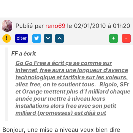
Publié
par
reno69
le 02/01/2010 à 01h20
!
+
-
citer
FF a écrit
Go Go Free a écrit ça se comme sur
internet, free aura une longueur d'avance
technologique et tarifaire sur les voleurs.
allez free, on te soutient tous. Rigolo, SFr
et Orange mettent plus d'1 milliard chaque
année pour mettre à niveau leurs
installations alors free avec son petit
milliard (promesses) est déjà out
Bonjour, une mise a niveau veux bien dire