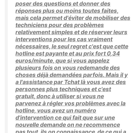
poser des questions et donner des
réponses plus ou moins toutes faites,
mais cela permet d'éviter de mobiliser des
techniciens pour des problèmes
relativement simples et de réserver leurs
interventions pour les cas vraiment
nécessaires, le seul regret c'est que cette
hotline est payante et au prix fort 0,34
euros/minute, que si vous appelez
plusieurs fois on vous redemande des
choses déjà demandées parfois. Mais il y
a l'assistance par Tchat là vous avez des
personnes plus techniques et c'est
gratuit, donc à utiliser si vous ne
parvenez à régler vos problèmes avec la
hotline, vous avez un numéro
d'intervention ce qui fait que sur une
nouvelle demande on ne recommence
pas tout, ils on connaissance de ce qui a