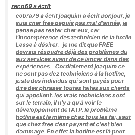
reno69 a écrit
cobra76 a écrit joaquim a écrit bonjour, je
suis cher free depuis pas mal d'année, je
pense pas rester cher eux, car
l'incompétence des technicien de la hotlin
Lesse à désirer. je me dit que FREE
devrais résoudre déjà des problèmes du
aux services avant de ce lancer dans des
expériences. Cordialement joaquim ce
ne sont pas dez techniciens à la hotline,
juste des individus qui sont payés pour
dire des phrases toutes faites aux clients
qui appellent. les vrais techniciens sont
sur le terrain, il n'y a qu'à voir le
développement de l'ATP. le problème
hotline est le même chez tous les fai, sauf
que chez free c'est payant et c'est bien
dommage. En effet la hotline est là pour