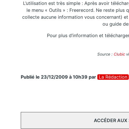
L’utilisation est très simple : Après avoir téléch
le menu « Outils » : Freerecord. Ne reste plus q
collecte aucune information vous concernant) e
ou guide de
Pour plus d’information et télécharge
Source :
Clubic
v
Publié le 23/12/2009 à 10h39
par
La Rédaction
ACCÉDER AUX