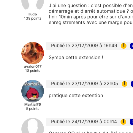
J'ai une question : c'est possible d'
démarrage et d'arrêt automatique ? ou
lludo
finir 10min après pour être sur d'avoi
139 points
enregistrements avec une marge pour 
!
Publié le 23/12/2009 à 19h49
Sympa cette extension !
avalon017
18 points
!
Publié le 23/12/2009 à 22h05
pratique cette extention
Martial76
5 points
!
Publié le 24/12/2009 à 00h14