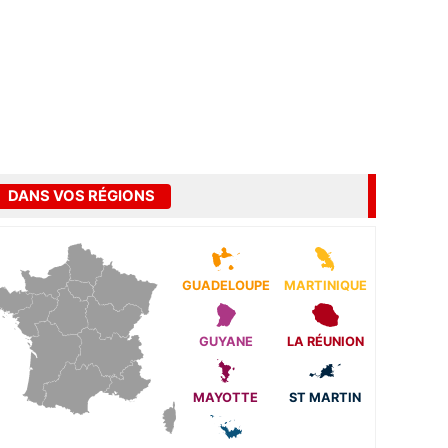
DANS VOS RÉGIONS
GUADELOUPE
MARTINIQUE
GUYANE
LA RÉUNION
MAYOTTE
ST MARTIN