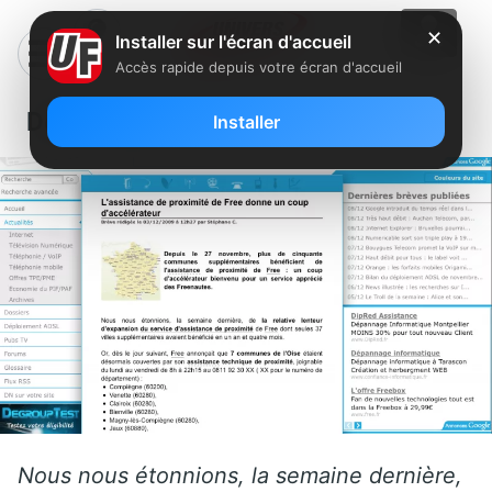
✕
Installer sur l'écran d'accueil
Accès rapide depuis votre écran d'accueil
DegroupNews
Installer
Nous nous étonnions, la semaine dernière,