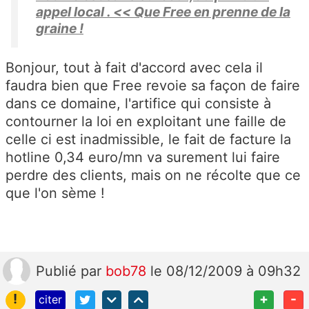
appel local . << Que Free en prenne de la
graine !
Bonjour, tout à fait d'accord avec cela il
faudra bien que Free revoie sa façon de faire
dans ce domaine, l'artifice qui consiste à
contourner la loi en exploitant une faille de
celle ci est inadmissible, le fait de facture la
hotline 0,34 euro/mn va surement lui faire
perdre des clients, mais on ne récolte que ce
que l'on sème !
Publié
par
bob78
le 08/12/2009 à 09h32
!
+
-
citer