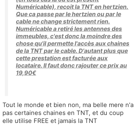
Numéricable), recoit la TNT en hertzien.
Que ca passe par le hertzien ou par le
cable ne change strictement rien.
Numéricable a retiré les antennes des
immeubles, c'est donc la moindre des
chose qu'il permette l'accès aux chaines
de la TNT par le cable. D'autant plus que
cette prestation est facturée aux
locataire. Il faut donc rajouter ce prix au
19,90€
Tout le monde et bien non, ma belle mere n'a
pas certaines chaines en TNT, et du coup
elle utilise FREE et jamais la TNT