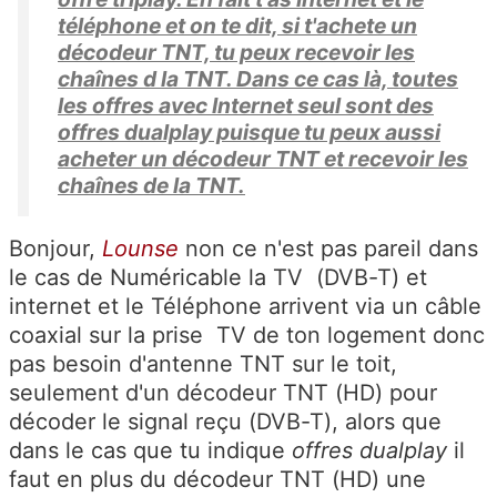
téléphone et on te dit, si t'achete un
décodeur TNT, tu peux recevoir les
chaînes d la TNT. Dans ce cas là, toutes
les offres avec Internet seul sont des
offres dualplay puisque tu peux aussi
acheter un décodeur TNT et recevoir les
chaînes de la TNT.
Bonjour,
Lounse
non ce n'est pas pareil dans
le cas de Numéricable la TV (DVB-T) et
internet et le Téléphone arrivent via un câble
coaxial sur la prise TV de ton logement donc
pas besoin d'antenne TNT sur le toit,
seulement d'un décodeur TNT (HD) pour
décoder le signal reçu (DVB-T), alors que
dans le cas que tu indique
offres dualplay
il
faut en plus du décodeur TNT (HD) une