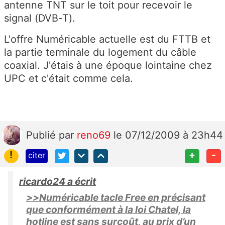
antenne TNT sur le toit pour recevoir le
signal (DVB-T).
L'offre Numéricable actuelle est du FTTB et
la partie terminale du logement du câble
coaxial. J'étais à une époque lointaine chez
UPC et c'était comme cela.
Publié
par
reno69
le 07/12/2009 à 23h44
!
+
-
citer
ricardo24 a écrit
>>Numéricable tacle Free en précisant
que conformément à la loi Chatel, la
hotline est sans surcoût, au prix d’un