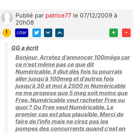
Publié
par
patrice77
le 07/12/2009 à
20h08
!
+
-
citer
GG a écrit
Bonjour. Arretez d'annoncer 100méga car
ce n'est même pas ce que dit
Numéricable. Il diut dès fois tu pourrais
aller jusqu'à 100meg et d'autres fois
jusqu'à 30 et moi à 2500 m Numéricable
ne me propose que 5 meg soit moins que
Free. Numéricable veut racheter Free ou
quoi ? Ou Free veut Numéricable. Le
premier cas est plus plausible. Merci de
faire de l'info mais ne cirez pas les
pompes des concurrents quand c'est en