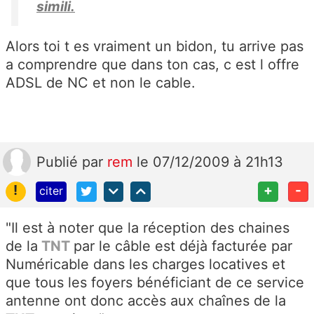
simili.
Alors toi t es vraiment un bidon, tu arrive pas
a comprendre que dans ton cas, c est l offre
ADSL de NC et non le cable.
Publié
par
rem
le 07/12/2009 à 21h13
!
+
-
citer
"Il est à noter que la réception des chaines
de la
TNT
par le câble est déjà facturée par
Numéricable dans les charges locatives et
que tous les foyers bénéficiant de ce service
antenne ont donc accès aux chaînes de la