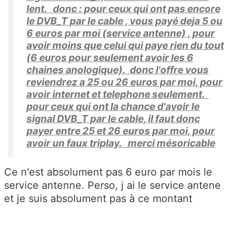
lent. donc : pour ceux qui ont pas encore
le DVB_T par le cable , vous payé deja 5 ou
6 euros par moi (service antenne) , pour
avoir moins que celui qui paye rien du tout
(6 euros pour seulement avoir les 6
chaines anologique). donc l'offre vous
reviendrez a 25 ou 26 euros par moi, pour
avoir internet et telephone seulement.
pour ceux qui ont la chance d'avoir le
signal DVB_T par le cable, il faut donc
payer entre 25 et 26 euros par moi, pour
avoir un faux triplay. merci mésoricable
Ce n'est absolument pas 6 euro par mois le
service antenne. Perso, j ai le service antene
et je suis absolument pas à ce montant