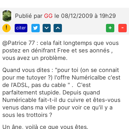
Publié
par
GG
le 08/12/2009 à 19h29
!
+
-
citer
@Patrice 77 : cela fait longtemps que vous
postez en dénifrant Free et ses aonnés ,
vous avez un problème.
Quand vous dites : "pour toi (on se connait
pour me tutoyer ?) l'offre Numéricalbe c'est
de l'ADSL, pas du cable " . C'est
parfaitement stupide. Depuis quand
Numéricable fait-t-il du cuivre et êtes-vous
venus dans ma ville pour voir ce qu'il y a
sous les trottoirs ?
Un âne, voilà ce que vous êtes.