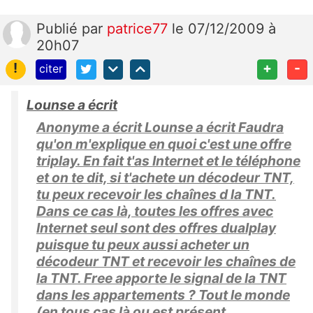
Publié
par
patrice77
le 07/12/2009 à
20h07
!
+
-
citer
Lounse a écrit
Anonyme a écrit Lounse a écrit Faudra
qu'on m'explique en quoi c'est une offre
triplay. En fait t'as Internet et le téléphone
et on te dit, si t'achete un décodeur TNT,
tu peux recevoir les chaînes d la TNT.
Dans ce cas là, toutes les offres avec
Internet seul sont des offres dualplay
puisque tu peux aussi acheter un
décodeur TNT et recevoir les chaînes de
la TNT. Free apporte le signal de la TNT
dans les appartements ? Tout le monde
(en tous cas là ou est présent