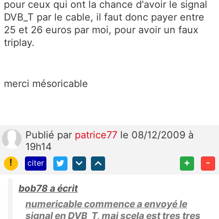
pour ceux qui ont la chance d'avoir le signal
DVB_T par le cable, il faut donc payer entre
25 et 26 euros par moi, pour avoir un faux
triplay.
merci mésoricable
Publié
par
patrice77
le 08/12/2009 à
19h14
!
+
-
citer
bob78 a écrit
numericable commence a envoyé le
signal en DVB_T, mai scela est tres tres