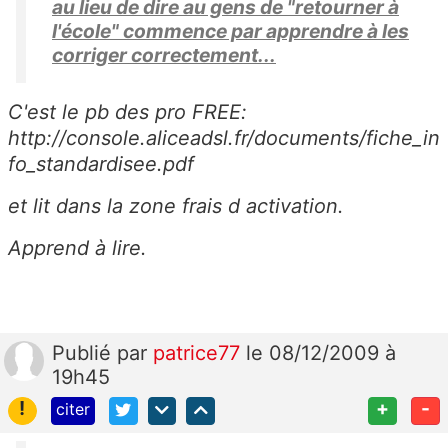
au lieu de dire au gens de "retourner à
l'école" commence par apprendre à les
corriger correctement...
C'est le pb des pro FREE:
http://console.aliceadsl.fr/documents/fiche_in
fo_standardisee.pdf
et lit dans la zone frais d activation.
Apprend à lire.
Publié
par
patrice77
le 08/12/2009 à
19h45
!
+
-
citer