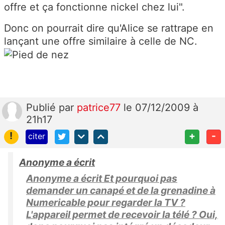
offre et ça fonctionne nickel chez lui".
Donc on pourrait dire qu'Alice se rattrape en
lançant une offre similaire à celle de NC.
Publié
par
patrice77
le 07/12/2009 à
21h17
!
+
-
citer
Anonyme a écrit
Anonyme a écrit Et pourquoi pas
demander un canapé et de la grenadine à
Numericable pour regarder la TV ?
L'appareil permet de recevoir la télé ? Oui,