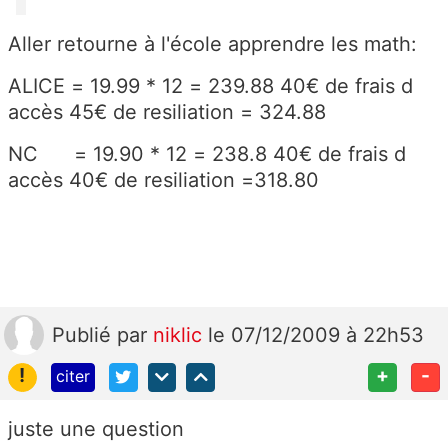
Aller retourne à l'école apprendre les math:
ALICE = 19.99 * 12 = 239.88 40€ de frais d
accès 45€ de resiliation = 324.88
NC = 19.90 * 12 = 238.8 40€ de frais d
accès 40€ de resiliation =318.80
Publié
par
niklic
le 07/12/2009 à 22h53
!
+
-
citer
juste une question