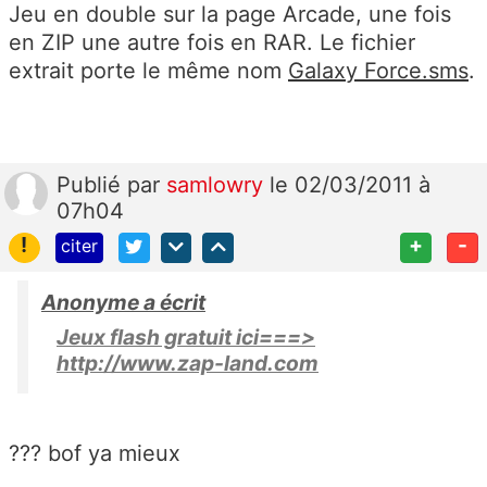
Jeu en double sur la page Arcade, une fois
en ZIP une autre fois en RAR. Le fichier
extrait porte le même nom
Galaxy Force.sms
.
Publié
par
samlowry
le 02/03/2011 à
07h04
!
+
-
citer
Anonyme a écrit
Jeux flash gratuit ici===>
http://www.zap-land.com
??? bof ya mieux