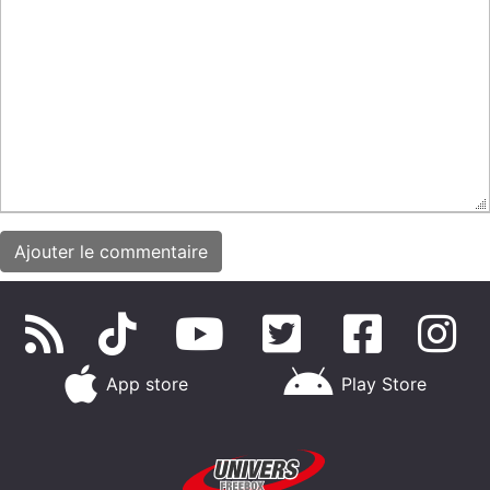
App store
Play Store