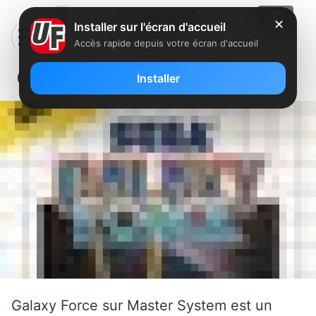
✕
Installer sur l'écran d'accueil
Accès rapide depuis votre écran d'accueil
Galaxy Force
Installer
Galaxy Force sur Master System est un