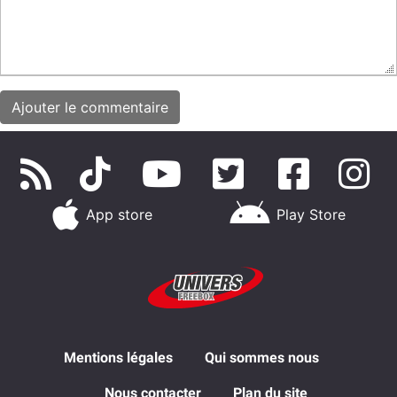
App store
Play Store
Mentions légales
Qui sommes nous
Nous contacter
Plan du site