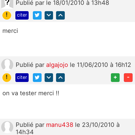
Publié
par
le 18/01/2010 à 13h48
!
citer
merci
Publié
par
algajojo
le 11/06/2010 à 16h12
!
+
-
citer
on va tester merci !!
Publié
par
manu438
le 23/10/2010 à
14h34