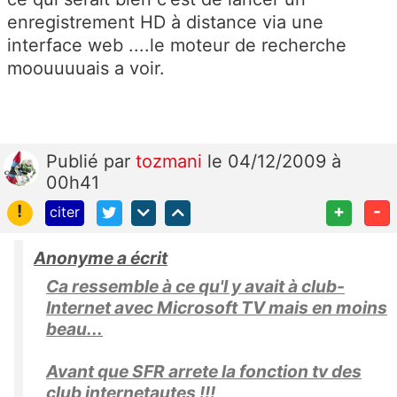
enregistrement HD à distance via une
interface web ....le moteur de recherche
moouuuuais a voir.
Publié
par
tozmani
le 04/12/2009 à
00h41
!
+
-
citer
Anonyme a écrit
Ca ressemble à ce qu'l y avait à club-
Internet avec Microsoft TV mais en moins
beau...
Avant que SFR arrete la fonction tv des
club internetautes !!!