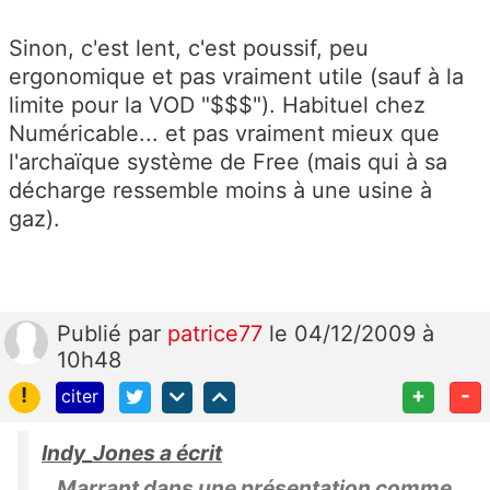
Sinon, c'est lent, c'est poussif, peu
ergonomique et pas vraiment utile (sauf à la
limite pour la VOD "$$$"). Habituel chez
Numéricable... et pas vraiment mieux que
l'archaïque système de Free (mais qui à sa
décharge ressemble moins à une usine à
gaz).
Publié
par
patrice77
le 04/12/2009 à
10h48
!
+
-
citer
Indy_Jones a écrit
Marrant dans une présentation comme