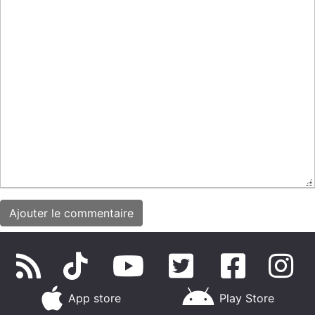
App store
Play Store