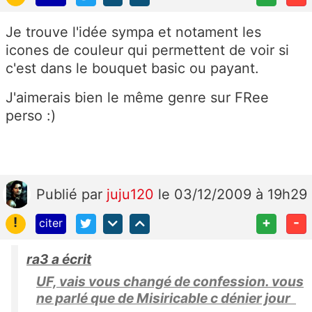
Je trouve l'idée sympa et notament les
icones de couleur qui permettent de voir si
c'est dans le bouquet basic ou payant.
J'aimerais bien le même genre sur FRee
perso :)
Publié
par
juju120
le 03/12/2009 à 19h29
!
+
-
citer
ra3 a écrit
UF, vais vous changé de confession. vous
ne parlé que de Misiricable c dénier jour