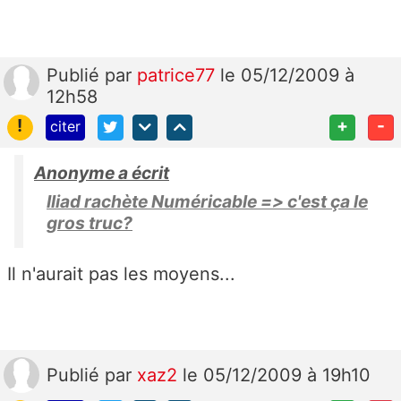
Publié
par
patrice77
le 05/12/2009 à
12h58
!
+
-
citer
Anonyme a écrit
Iliad rachète Numéricable => c'est ça le
gros truc?
Il n'aurait pas les moyens...
Publié
par
xaz2
le 05/12/2009 à 19h10