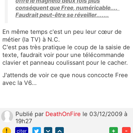
offre le magnéto deux fois plus
conséquent que Free, numéricable....
Faudrait peut-être se réveiller.......
En même temps c'est un peu leur cœur de
métier (la TV) à N.C.
C'est pas très pratique le coup de la saisie de
texte, faudrait voir pour une télécommande
clavier et panneau coulissant pour le cacher.
J'attends de voir ce que nous concocte Free
avec la V6...
Publié
par
DeathOnFire
le 03/12/2009 à
19h27
!
+
-
citer