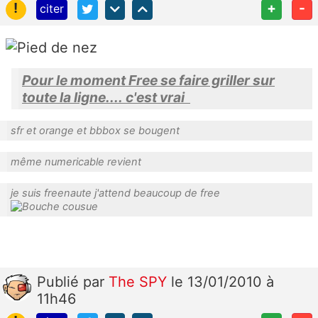
!
+
-
citer
Pour le moment Free se faire griller sur
toute la ligne.... c'est vrai
sfr et orange et bbbox se bougent
même numericable revient
je suis freenaute j'attend beaucoup de free
Publié
par
The SPY
le 13/01/2010 à
11h46