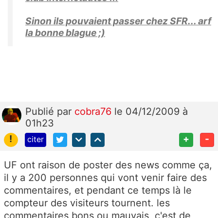
Sinon ils pouvaient passer chez SFR... arf
la bonne blague ;)
Publié
par
cobra76
le 04/12/2009 à
01h23
!
+
-
citer
UF ont raison de poster des news comme ça,
il y a 200 personnes qui vont venir faire des
commentaires, et pendant ce temps là le
compteur des visiteurs tournent. les
commentaires bons ou mauvais, c'est de