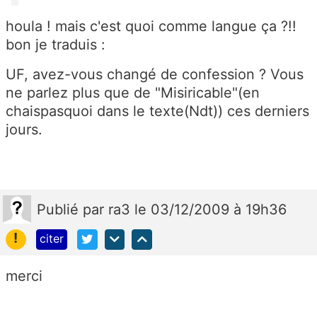
houla ! mais c'est quoi comme langue ça ?!!
bon je traduis :
UF, avez-vous changé de confession ? Vous
ne parlez plus que de "Misiricable"(en
chaispasquoi dans le texte(Ndt)) ces derniers
jours.
Publié
par
ra3
le 03/12/2009 à 19h36
!
citer
merci