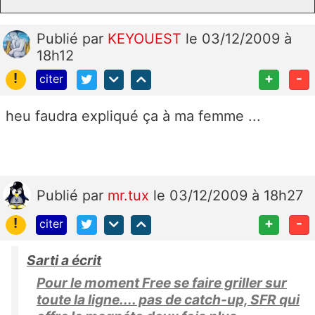
Publié
par
KEYOUEST
le 03/12/2009 à
18h12
!
+
-
citer
heu faudra expliqué ça à ma femme ...
Publié
par
mr.tux
le 03/12/2009 à 18h27
!
+
-
citer
Sarti a écrit
Pour le moment Free se faire griller sur
toute la ligne.... pas de catch-up, SFR qui