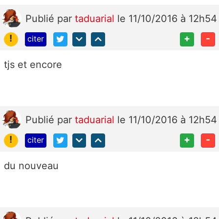
Publié
par
taduarial
le 11/10/2016 à 12h54
!
+
-
citer
tjs et encore
Publié
par
taduarial
le 11/10/2016 à 12h54
!
+
-
citer
du nouveau