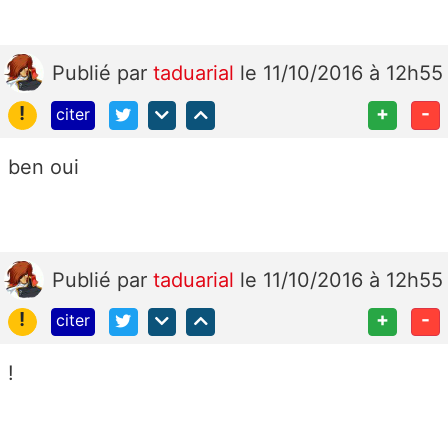
Publié
par
taduarial
le 11/10/2016 à 12h55
!
+
-
citer
ben oui
Publié
par
taduarial
le 11/10/2016 à 12h55
!
+
-
citer
!