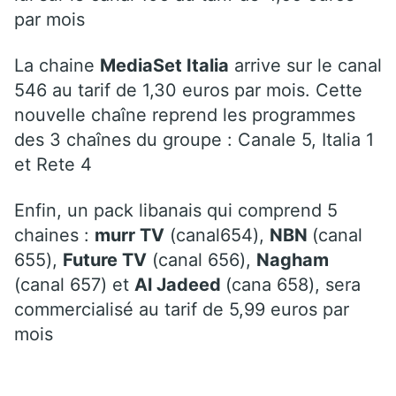
par mois
La chaine
MediaSet Italia
arrive sur le canal
546 au tarif de 1,30 euros par mois. Cette
nouvelle chaîne reprend les programmes
des 3 chaînes du groupe : Canale 5, Italia 1
et Rete 4
Enfin, un pack libanais qui comprend 5
chaines :
murr TV
(canal654),
NBN
(canal
655),
Future TV
(canal 656),
Nagham
(canal 657) et
Al Jadeed
(cana 658), sera
commercialisé au tarif de 5,99 euros par
mois