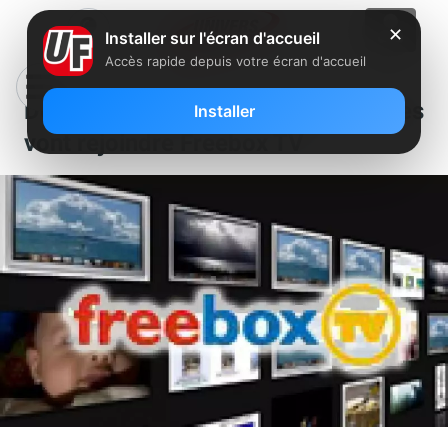
✕
Installer sur l'écran d'accueil
Accès rapide depuis votre écran d'accueil
De nombreuses nouvelles chaînes
Installer
vont rejoindre Freebox TV