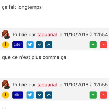
ça fait longtemps
Publié
par
taduarial
le 11/10/2016 à 12h54
!
+
-
citer
que ce n'est plus comme ça
Publié
par
taduarial
le 11/10/2016 à 12h55
!
+
-
citer
...