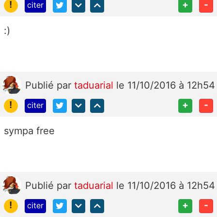
!
+
-
citer
:)
Publié
par
taduarial
le 11/10/2016 à 12h54
!
+
-
citer
sympa free
Publié
par
taduarial
le 11/10/2016 à 12h54
!
+
-
citer