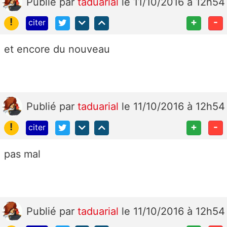
Publié
par
taduarial
le 11/10/2016 à 12h54
!
+
-
citer
et encore du nouveau
Publié
par
taduarial
le 11/10/2016 à 12h54
!
+
-
citer
pas mal
Publié
par
taduarial
le 11/10/2016 à 12h54