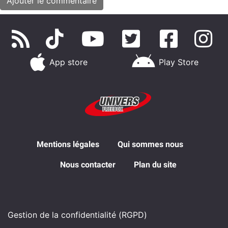
App store
Play Store
Mentions légales
Qui sommes nous
Nous contacter
Plan du site
Gestion de la confidentialité (RGPD)