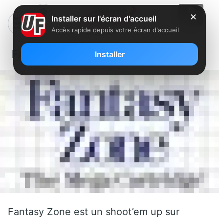
✕
Installer sur l'écran d'accueil
Accès rapide depuis votre écran d'accueil
Fantasy Zone
Installer
Fantasy Zone est un shoot’em up sur