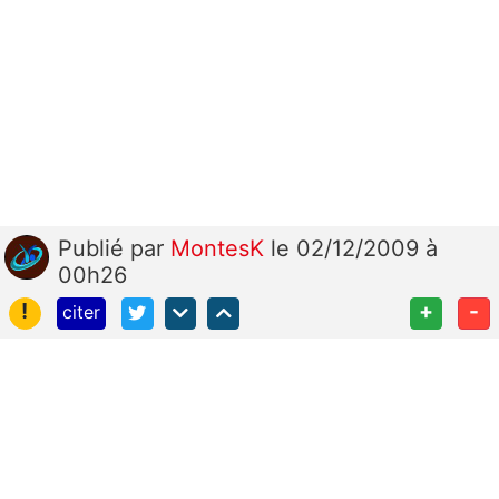
Publié
par
MontesK
le 02/12/2009 à
00h26
!
+
-
citer