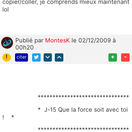
copier/coller, je comprends mieux maintenant
lol
Publié
par
MontesK
le 02/12/2009 à
00h20
!
+
-
citer
*******************************
* J-15 Que la force soit avec toi
! *
*******************************