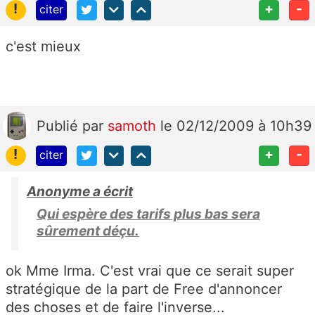
!
+
-
citer
c'est mieux
Publié
par
samoth
le 02/12/2009 à 10h39
!
+
-
citer
Anonyme a écrit
Qui espère des tarifs plus bas sera
sûrement déçu.
ok Mme Irma. C'est vrai que ce serait super
stratégique de la part de Free d'annoncer
des choses et de faire l'inverse...