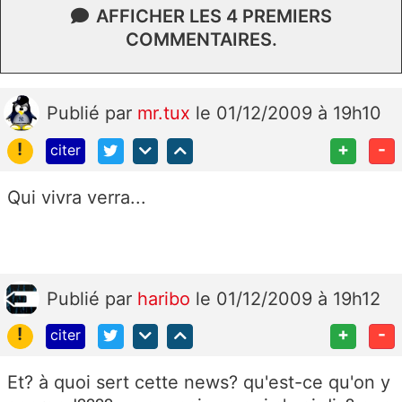
AFFICHER LES 4 PREMIERS
COMMENTAIRES.
Publié
par
mr.tux
le 01/12/2009 à 19h10
!
+
-
citer
Qui vivra verra...
Publié
par
haribo
le 01/12/2009 à 19h12
!
+
-
citer
Et? à quoi sert cette news? qu'est-ce qu'on y