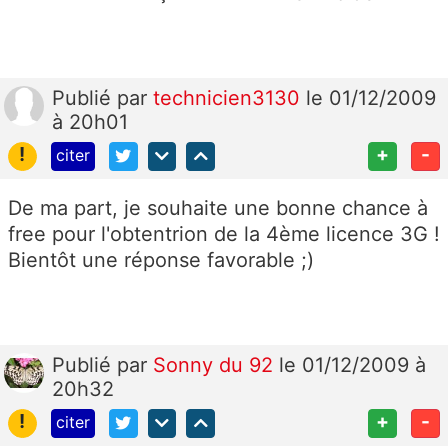
Publié
par
technicien3130
le 01/12/2009
à 20h01
!
+
-
citer
De ma part, je souhaite une bonne chance à
free pour l'obtentrion de la 4ème licence 3G !
Bientôt une réponse favorable ;)
Publié
par
Sonny du 92
le 01/12/2009 à
20h32
!
+
-
citer