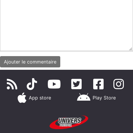
App store
Play Store