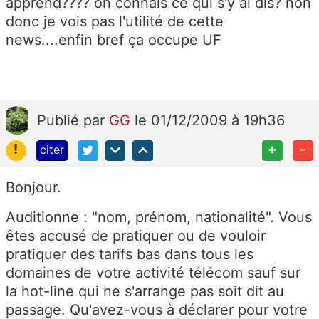
apprend???? on connais ce qui s'y ai dis? non
donc je vois pas l'utilité de cette
news....enfin bref ça occupe UF
Publié
par
GG
le 01/12/2009 à 19h36
!
+
-
citer
Bonjour.
Auditionne : "nom, prénom, nationalité". Vous
êtes accusé de pratiquer ou de vouloir
pratiquer des tarifs bas dans tous les
domaines de votre activité télécom sauf sur
la hot-line qui ne s'arrange pas soit dit au
passage. Qu'avez-vous à déclarer pour votre