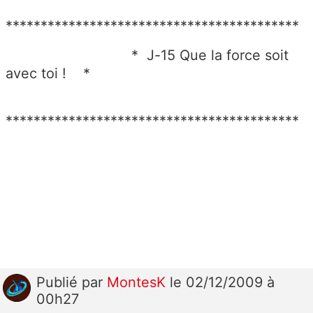
******************************************
* J-15 Que la force soit
avec toi ! *
******************************************
Publié
par
MontesK
le 02/12/2009 à
00h27