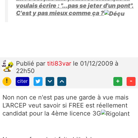
voulais écrire : "...pas se jeter d'un pont".
C'est y pas mieux comme ça ?
Publié
par
titi83var
le 01/12/2009 à
22h50
!
+
-
citer
Non non ce n'est pas une garde à vue mais
L’ARCEP veut savoir si FREE est réellement
candidat pour la 4ème licence 3G