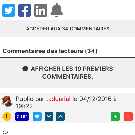
ACCÉDER AUX 34 COMMENTAIRES
Commentaires des lecteurs (34)
AFFICHER LES 19 PREMIERS
COMMENTAIRES.
Publié
par
taduarial
le 04/12/2016 à
19h22
!
+
-
citer
;p