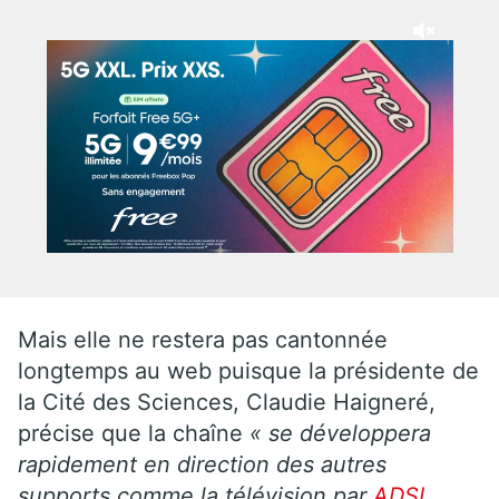
Mais elle ne restera pas cantonnée
longtemps au web puisque la présidente de
la Cité des Sciences, Claudie Haigneré,
précise que la chaîne
« se développera
rapidement en direction des autres
supports comme la télévision par
ADSL