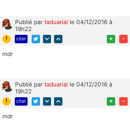
Publié
par
taduarial
le 04/12/2016 à
19h22
!
+
-
citer
mdr
Publié
par
taduarial
le 04/12/2016 à
19h22
!
+
-
citer
mdr