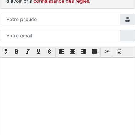
d'avoir pris
connaissance des règles
.