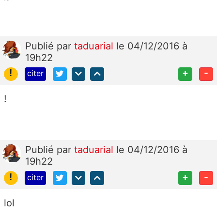
Publié
par
taduarial
le 04/12/2016 à
19h22
!
+
-
citer
!
Publié
par
taduarial
le 04/12/2016 à
19h22
!
+
-
citer
lol