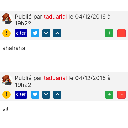
Publié
par
taduarial
le 04/12/2016 à
19h22
!
+
-
citer
ahahaha
Publié
par
taduarial
le 04/12/2016 à
19h22
!
+
-
citer
vi!