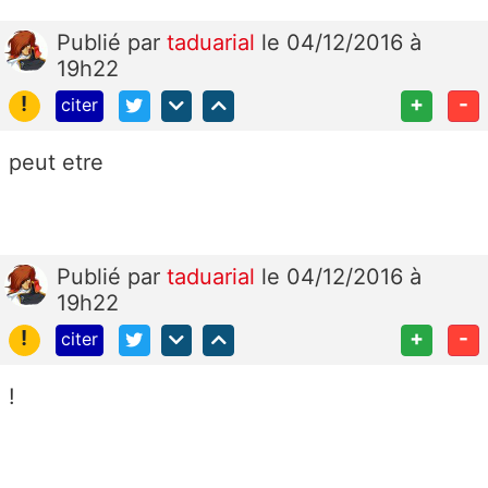
Publié
par
taduarial
le 04/12/2016 à
19h22
!
+
-
citer
peut etre
Publié
par
taduarial
le 04/12/2016 à
19h22
!
+
-
citer
!