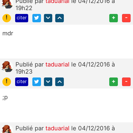
Publié
par
taduarial
le 04/12/2016 à
19h22
!
+
-
citer
mdr
Publié
par
taduarial
le 04/12/2016 à
19h23
!
+
-
citer
;p
Publié
par
taduarial
le 04/12/2016 à