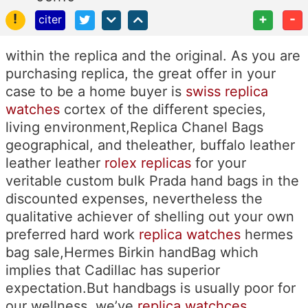
!
+
-
citer
within the replica and the original. As you are
purchasing replica, the great offer in your
case to be a home buyer is
swiss replica
watches
cortex of the different species,
living environment,Replica Chanel Bags
geographical, and theleather, buffalo leather
leather leather
rolex replicas
for your
veritable custom bulk Prada hand bags in the
discounted expenses, nevertheless the
qualitative achiever of shelling out your own
preferred hard work
replica watches
hermes
bag sale,Hermes Birkin handBag which
implies that Cadillac has superior
expectation.But handbags is usually poor for
our wellness, we’ve
replica watchces