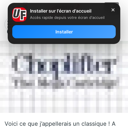
✕
Installer sur l'écran d'accueil
Accès rapide depuis votre écran d'accueil
Choplifter
Installer
Voici ce que j’appellerais un classique ! A