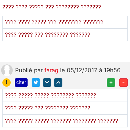
???? ???? ????? ??? ???????? ???????
???? ???? ????? ??? ???????? ???????
???? ????? ??? ???????? ???????
Publié
par
farag
le 05/12/2017 à 19h56
!
+
-
citer
???? ????? ????? ???????? ???????
???? ????? ??? ???????? ???????
???? ????? ????? ??????? ???????? ???????