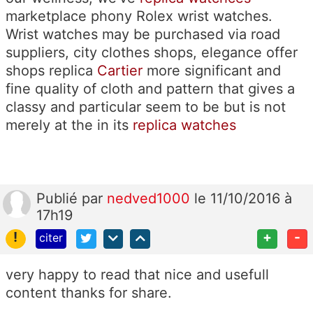
marketplace phony Rolex wrist watches.
Wrist watches may be purchased via road
suppliers, city clothes shops, elegance offer
shops replica
Cartier
more significant and
fine quality of cloth and pattern that gives a
classy and particular seem to be but is not
merely at the in its
replica watches
Publié
par
nedved1000
le 11/10/2016 à
17h19
!
+
-
citer
very happy to read that nice and usefull
content thanks for share.