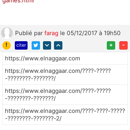
games.html
Publié
par
farag
le 05/12/2017 à 19h50
!
+
-
citer
https://www.elnaggaar.com
https://www.elnaggaar.com/????-?????
-????????-???????/
https://www.elnaggaar.com/????-?????
-????????-???????/
https://www.elnaggaar.com/????-????-?????
-????????-???????-2/