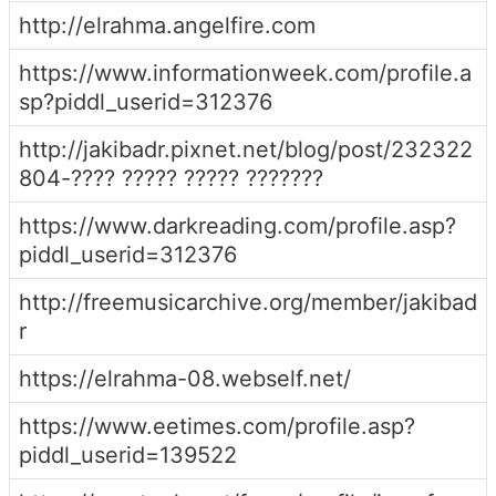
http://elrahma.angelfire.com
https://www.informationweek.com/profile.a
sp?piddl_userid=312376
http://jakibadr.pixnet.net/blog/post/232322
804-???? ????? ????? ???????
https://www.darkreading.com/profile.asp?
piddl_userid=312376
http://freemusicarchive.org/member/jakibad
r
https://elrahma-08.webself.net/
https://www.eetimes.com/profile.asp?
piddl_userid=139522