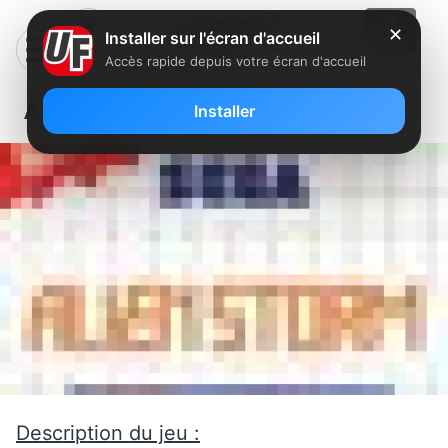
✕
Installer sur l'écran d'accueil
Accès rapide depuis votre écran d'accueil
Alien Storm
Installer
Description du jeu :