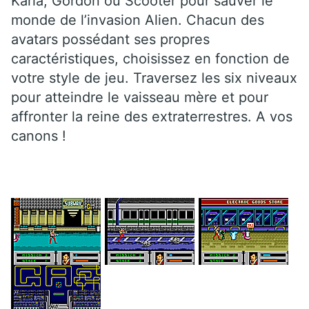
Karla, Gordon ou Scooter pour sauver le
monde de l’invasion Alien. Chacun des
avatars possédant ses propres
caractéristiques, choisissez en fonction de
votre style de jeu. Traversez les six niveaux
pour atteindre le vaisseau mère et pour
affronter la reine des extraterrestres. A vos
canons !