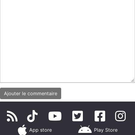
App store
Play Store