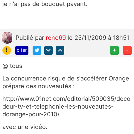
je n'ai pas de bouquet payant.
Publié
par
reno69
le 25/11/2009 à 18h51
!
+
-
citer
@ tous
La concurrence risque de s'accélérer Orange
prépare des nouveautés :
http://www.01net.com/editorial/509035/deco
deur-tv-et-telephonie-les-nouveautes-
dorange-pour-2010/
avec une vidéo.