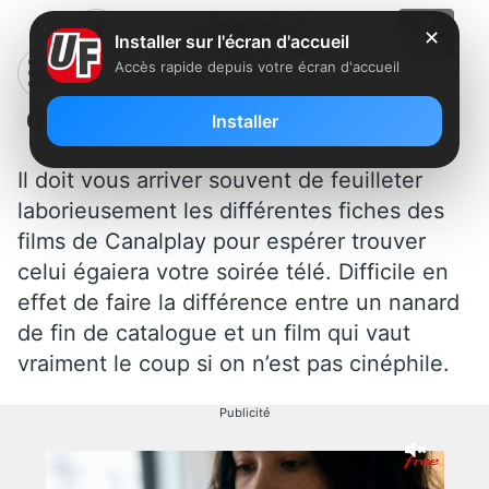
✕
Installer sur l'écran d'accueil
Accès rapide depuis votre écran d'accueil
Quel film regarder sur Canalplay ?
Installer
Il doit vous arriver souvent de feuilleter
laborieusement les différentes fiches des
films de Canalplay pour espérer trouver
celui égaiera votre soirée télé. Difficile en
effet de faire la différence entre un nanard
de fin de catalogue et un film qui vaut
vraiment le coup si on n’est pas cinéphile.
Publicité