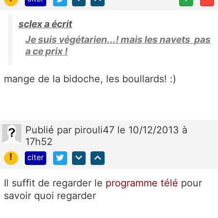
sclex a écrit
Je suis végétarien...! mais les navets pas
a ce prix !
mange de la bidoche, les boullards! :)
Publié
par
pirouli47
le 10/12/2013 à
17h52
!
citer
Il suffit de regarder le
programme télé
pour
savoir quoi regarder