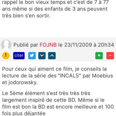
rappel le bon vieux temps et c'est de 7 à 77
ans même si des enfants de 3 ans peuvent
très bien s'en sortir.
Publié
par
FOJNB
le 23/11/2009 à 20h34
!
+
-
citer
Pour ceux qui aiment ce film, je conseils la
lecture de la série des "INCALS" par Moebius
et jodorowsky.
Le 5ème élément s'est très très très
largement inspiré de cette BD. Même si le
film est bon la BD est encore meilleure et 100
fois plus déjantée