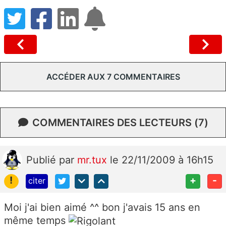
ACCÉDER AUX 7 COMMENTAIRES
COMMENTAIRES DES LECTEURS (7)
Publié
par
mr.tux
le 22/11/2009 à 16h15
!
+
-
citer
Moi j'ai bien aimé ^^ bon j'avais 15 ans en
même temps