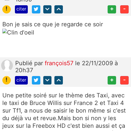
!
+
-
citer
Bon je sais ce que je regarde ce soir
Publié
par
françois57
le 22/11/2009 à
20h37
!
+
-
citer
Une petite soiré sur le thème des Taxi, avec
le taxi de Bruce Willis sur France 2 et Taxi 4
sur Tf1, a nous de saisir le bon même si c'est
du déjà vu et revue.Mais bon si non y les
jeux sur la Freebox HD c'est bien aussi et ça