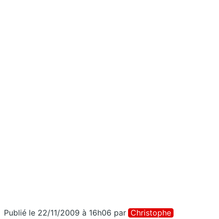
Publié le 22/11/2009 à 16h06
par
Christophe