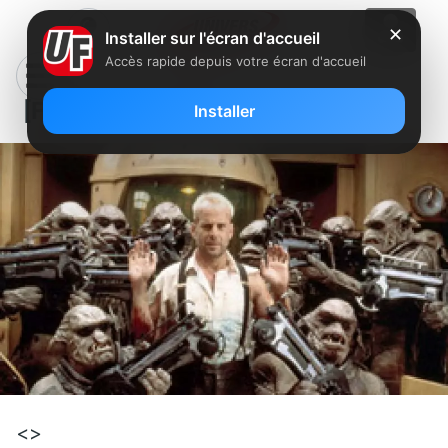
✕
Installer sur l'écran d'accueil
Accès rapide depuis votre écran d'accueil
[Film] Le cinquième élément
Installer
<>