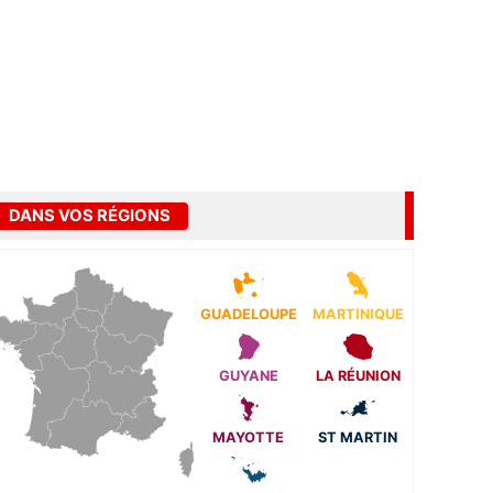
DANS VOS RÉGIONS
GUADELOUPE
MARTINIQUE
GUYANE
LA RÉUNION
MAYOTTE
ST MARTIN