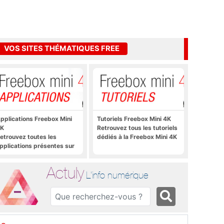
VOS SITES THÉMATIQUES FREE
pplications Freebox Mini
Tutoriels Freebox Mini 4K
K
Retrouvez tous les tutoriels
etrouvez toutes les
dédiés à la Freebox Mini 4K
pplications présentes sur
reebox Mini 4K en un clic
Actuly
L'info numérique