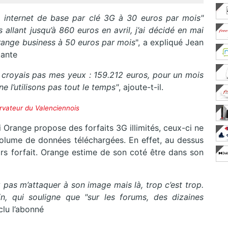
 internet de base par clé 3G à 30 euros par mois"
llant jusqu’à 860 euros en avril, j’ai décidé en mai
Orange business à 50 euros par mois
", a expliqué Jean
tante
n croyais pas mes yeux : 159.212 euros, pour un mois
e l’utilisons pas tout le temps"
, ajoute-t-il.
rvateur du Valenciennois
i Orange propose des forfaits 3G illimités, ceux-ci ne
olume de données téléchargées. En effet, au dessus
rs forfait. Orange estime de son coté être dans son
x pas m’attaquer à son image mais là, trop c’est trop.
n, qui souligne que "sur les forums, des dizaines
clu l’abonné