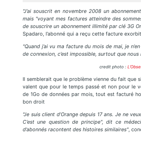
"J’ai souscrit en novembre 2008 un abonnement
mais "voyant mes factures atteindre des sommes a
de souscrire un abonnement illimité par clé 3G 
Spadaro, l’abonné qui a reçu cette facture exorbi
"Quand j’ai vu ma facture du mois de mai, je n’e
de connexion, c’est impossible, surtout que nous n
credit photo :
L’Obse
Il semblerait que le problème vienne du fait que s
valent que pour le temps passé et non pour le v
de 1Go de données par mois, tout est facturé ho
bon droit
"Je suis client d’Orange depuis 17 ans. Je ne veu
C’est une question de principe", dit ce médeci
d’abonnés racontent des histoires similaires"
, con