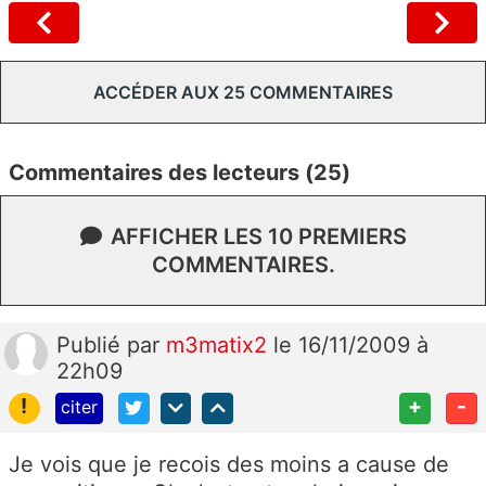
ACCÉDER AUX 25 COMMENTAIRES
Commentaires des lecteurs (25)
AFFICHER LES 10 PREMIERS
COMMENTAIRES.
Publié
par
m3matix2
le 16/11/2009 à
22h09
!
+
-
citer
Je vois que je recois des moins a cause de