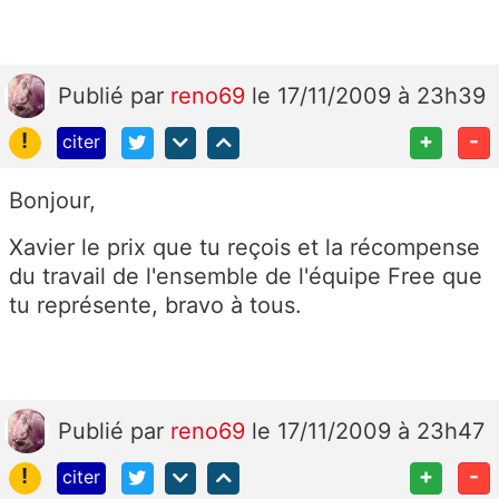
Publié
par
reno69
le 17/11/2009 à 23h39
!
+
-
citer
Bonjour,
Xavier le prix que tu reçois et la récompense
du travail de l'ensemble de l'équipe Free que
tu représente, bravo à tous.
Publié
par
reno69
le 17/11/2009 à 23h47
!
+
-
citer