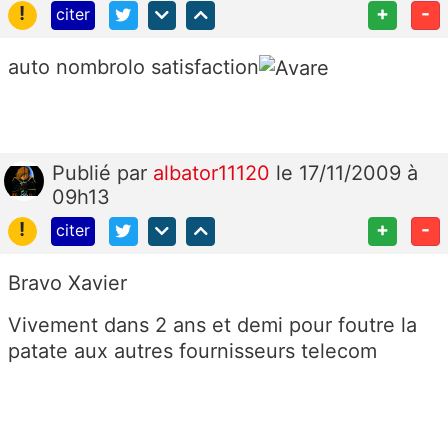
!
+
-
citer
auto nombrolo satisfaction
Publié
par
albator11120
le 17/11/2009 à
09h13
!
+
-
citer
Bravo Xavier
Vivement dans 2 ans et demi pour foutre la
patate aux autres fournisseurs telecom