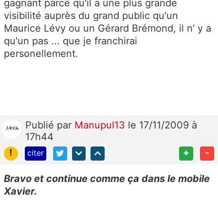
gagnant parce qu'il a une plus grande
visibilité auprès du grand public qu'un
Maurice Lévy ou un Gérard Brémond, il n' y a
qu'un pas ... que je franchirai
personellement.
Publié
par
Manupul13
le 17/11/2009 à
17h44
!
+
-
citer
Bravo et continue comme ça dans le mobile
Xavier.