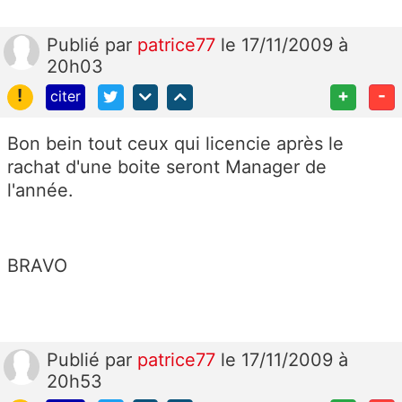
Publié
par
patrice77
le 17/11/2009 à
20h03
!
+
-
citer
Bon bein tout ceux qui licencie après le
rachat d'une boite seront Manager de
l'année.
BRAVO
Publié
par
patrice77
le 17/11/2009 à
20h53