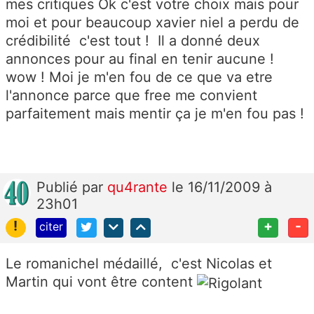
mes critiques Ok c'est votre choix mais pour
moi et pour beaucoup xavier niel a perdu de
crédibilité c'est tout ! Il a donné deux
annonces pour au final en tenir aucune !
wow ! Moi je m'en fou de ce que va etre
l'annonce parce que free me convient
parfaitement mais mentir ça je m'en fou pas !
Publié
par
qu4rante
le 16/11/2009 à
23h01
!
+
-
citer
Le romanichel médaillé, c'est Nicolas et
Martin qui vont être content