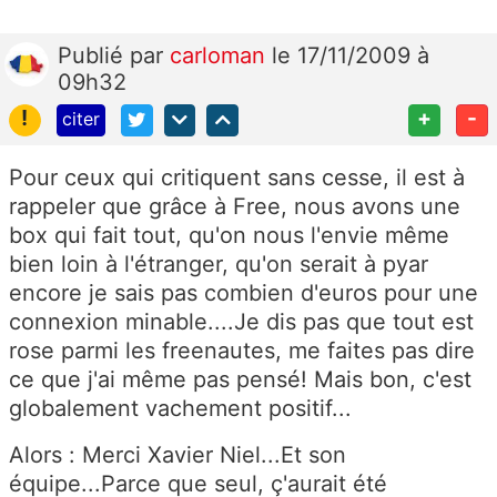
Publié
par
carloman
le 17/11/2009 à
09h32
!
+
-
citer
Pour ceux qui critiquent sans cesse, il est à
rappeler que grâce à Free, nous avons une
box qui fait tout, qu'on nous l'envie même
bien loin à l'étranger, qu'on serait à pyar
encore je sais pas combien d'euros pour une
connexion minable....Je dis pas que tout est
rose parmi les freenautes, me faites pas dire
ce que j'ai même pas pensé! Mais bon, c'est
globalement vachement positif...
Alors : Merci Xavier Niel...Et son
équipe...Parce que seul, ç'aurait été