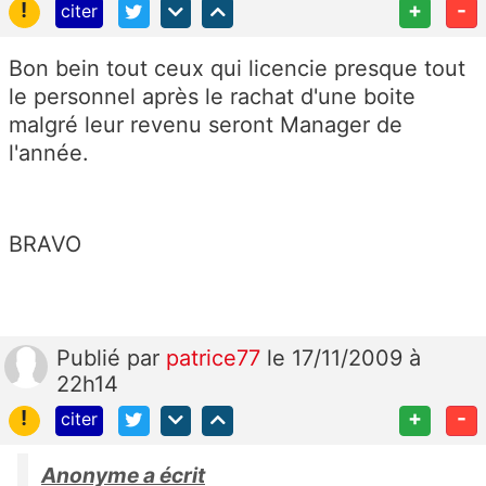
!
+
-
citer
Bon bein tout ceux qui licencie presque tout
le personnel après le rachat d'une boite
malgré leur revenu seront Manager de
l'année.
BRAVO
Publié
par
patrice77
le 17/11/2009 à
22h14
!
+
-
citer
Anonyme a écrit