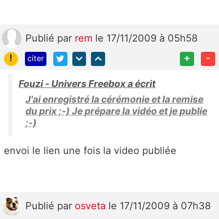
Publié
par
rem
le 17/11/2009 à 05h58
!
+
-
citer
Fouzi - Univers Freebox a écrit
J'ai enregistré la cérémonie et la remise
du prix ;-) Je prépare la vidéo et je publie
;-)
envoi le lien une fois la video publiée
Publié
par
osveta
le 17/11/2009 à 07h38