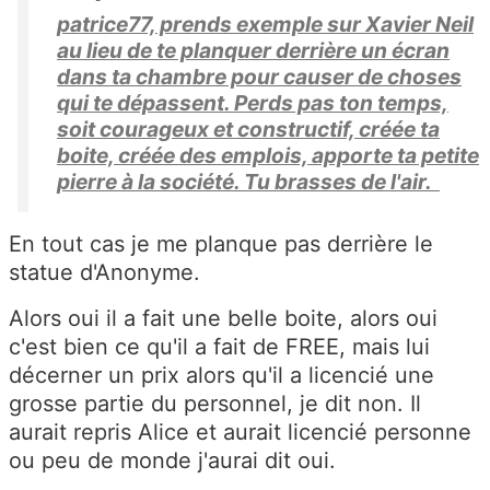
patrice77, prends exemple sur Xavier Neil
au lieu de te planquer derrière un écran
dans ta chambre pour causer de choses
qui te dépassent. Perds pas ton temps,
soit courageux et constructif, créée ta
boite, créée des emplois, apporte ta petite
pierre à la société. Tu brasses de l'air.
En tout cas je me planque pas derrière le
statue d'Anonyme.
Alors oui il a fait une belle boite, alors oui
c'est bien ce qu'il a fait de FREE, mais lui
décerner un prix alors qu'il a licencié une
grosse partie du personnel, je dit non. Il
aurait repris Alice et aurait licencié personne
ou peu de monde j'aurai dit oui.