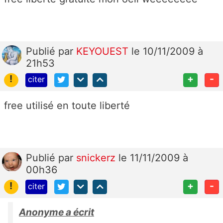
Publié
par
KEYOUEST
le 10/11/2009 à
21h53
!
+
-
citer
free utilisé en toute liberté
Publié
par
snickerz
le 11/11/2009 à
00h36
!
+
-
citer
Anonyme a écrit