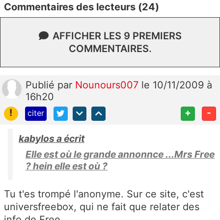
Commentaires des lecteurs (24)
AFFICHER LES 9 PREMIERS
COMMENTAIRES.
Publié
par
Nounours007
le 10/11/2009 à
16h20
!
+
-
citer
kabylos a écrit
Elle est où le grande annonnce ...Mrs Free
? hein elle est où ?
Tu t'es trompé l'anonyme. Sur ce site, c'est
universfreebox, qui ne fait que relater des
info de Free.