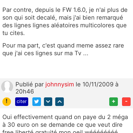
Par contre, depuis le FW 1.6.0, je n'ai plus de
son qui soit decalé, mais j'ai bien remarqué
des lignes lignes aléatoires multicolores que
tu cites.
Pour ma part, c'est quand meme assez rare
que j'ai ces lignes sur ma Tv ...
Publié
par
johnnysim
le 10/11/2009 à
20h46
!
+
-
citer
Oui effectivement quand on paye du 2 méga
à 30 euro on se demande ce que veut dire
free liberté gratuité mon oeil wéééééééé