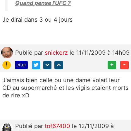
Quand pense l'UFC ?
Je dirai dans 3 ou 4 jours
Publié
par
snickerz
le 11/11/2009 à 14h09
!
+
-
citer
J'aimais bien celle ou une dame volait leur
CD au supermarché et les vigils etaient morts
de rire xD
Publié
par
tof67400
le 12/11/2009 à