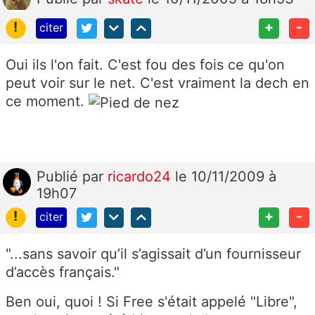
!
+
-
citer
Oui ils l'on fait. C'est fou des fois ce qu'on
peut voir sur le net. C'est vraiment la dech en
ce moment.
Publié
par
ricardo24
le 10/11/2009 à
19h07
!
+
-
citer
"...sans savoir qu’il s’agissait d’un fournisseur
d’accès français."
Ben oui, quoi ! Si Free s'était appelé "Libre",