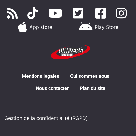
App store
Play Store
Mentions légales
Qui sommes nous
Nous contacter
Plan du site
Gestion de la confidentialité (RGPD)