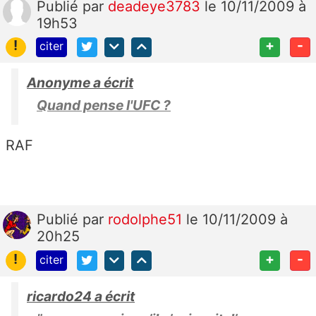
Publié
par
deadeye3783
le 10/11/2009 à
19h53
!
+
-
citer
Anonyme a écrit
Quand pense l'UFC ?
RAF
Publié
par
rodolphe51
le 10/11/2009 à
20h25
!
+
-
citer
ricardo24 a écrit