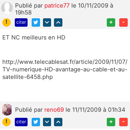
Publié
par
patrice77
le 10/11/2009 à
19h58
!
+
-
citer
ET NC meilleurs en HD
http://www.telecablesat.fr/article/2009/11/07/
TV-numerique-HD-avantage-au-cable-et-au-
satellite-6458.php
Publié
par
reno69
le 11/11/2009 à 01h34
!
+
-
citer