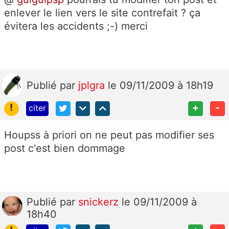
enlever le lien vers le site contrefait ? ça
évitera les accidents ;-) merci
Publié
par
jplgra
le 09/11/2009 à 18h19
!
+
-
citer
Houpss à priori on ne peut pas modifier ses
post c'est bien dommage
Publié
par
snickerz
le 09/11/2009 à
18h40