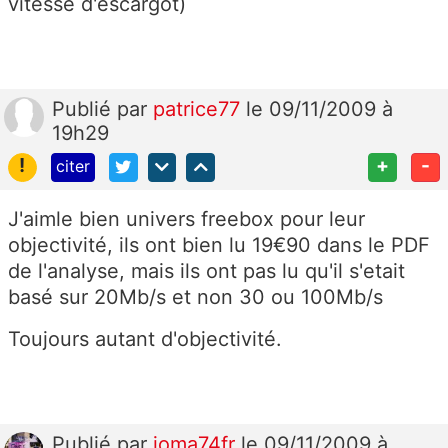
vitesse d'escargot)
Publié
par
patrice77
le 09/11/2009 à
19h29
!
+
-
citer
J'aimle bien univers freebox pour leur
objectivité, ils ont bien lu 19€90 dans le PDF
de l'analyse, mais ils ont pas lu qu'il s'etait
basé sur 20Mb/s et non 30 ou 100Mb/s
Toujours autant d'objectivité.
Publié
par
joma74fr
le 09/11/2009 à