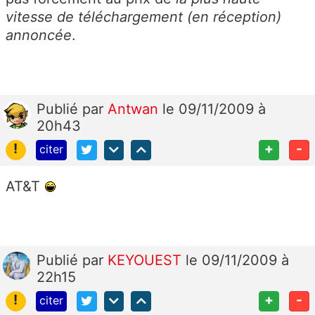
vitesse de téléchargement (en réception)
annoncée
.
Publié
par
Antwan
le 09/11/2009 à
20h43
!
+
-
citer
AT&T
Publié
par
KEYOUEST
le 09/11/2009 à
22h15
!
+
-
citer