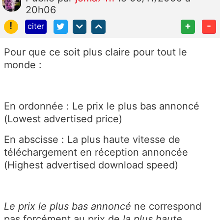
20h06
!
+
-
citer
Pour que ce soit plus claire pour tout le
monde :
En ordonnée : Le prix le plus bas annoncé
(Lowest advertised price)
En abscisse : La plus haute vitesse de
téléchargement en réception annoncée
(Highest advertised download speed)
Le
prix le plus bas annoncé
ne correspond
pas forcément au prix de
la plus haute