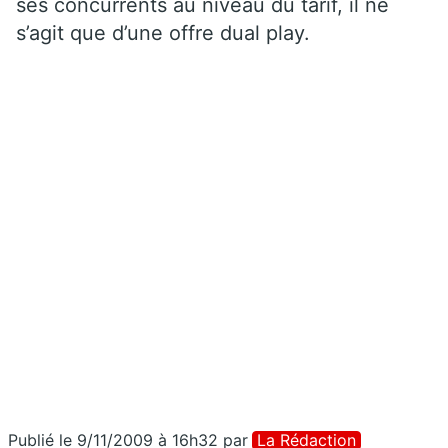
ses concurrents au niveau du tarif, il ne
s’agit que d’une offre dual play.
Publié le 9/11/2009 à 16h32
par
La Rédaction