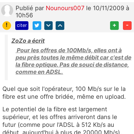
Publié
par
Nounours007
le 10/11/2009 à
10h56
!
+
-
citer
ZoZo a écrit
Pour les offres de 100Mb/s, elles ont à
peu près toutes le même débit car c'est de
la fibre optique. Pas de souci de distance,
comme en ADSL.
Quel que soit l'opérateur, 100 Mb/s sur le la
fibre est une offre bridée, même en upload.
Le potentiel de la fibre est largement
supérieur, et les offres arriveront dans le
futur (comme pour l'ADSL à 512 Kb/s au
début, aujourd'hui à plus de 20000 Mb/s).