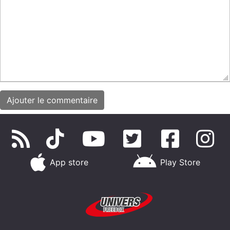
App store
Play Store