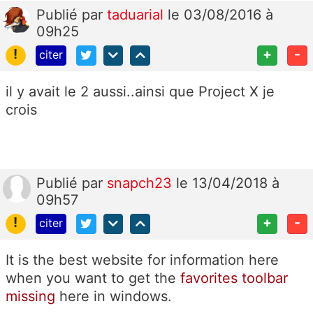
Publié
par
taduarial
le 03/08/2016 à
09h25
!
+
-
citer
il y avait le 2 aussi..ainsi que Project X je
crois
Publié
par
snapch23
le 13/04/2018 à
09h57
!
+
-
citer
It is the best website for information here
when you want to get the
favorites toolbar
missing
here in windows.