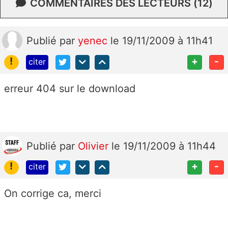
COMMENTAIRES DES LECTEURS (12)
Publié
par
yenec
le 19/11/2009 à 11h41
!
+
-
citer
erreur 404 sur le download
Publié
par
Olivier
le 19/11/2009 à 11h44
!
+
-
citer
On corrige ca, merci