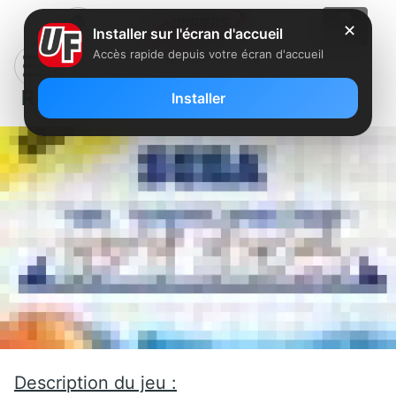
✕
Installer sur l'écran d'accueil
Accès rapide depuis votre écran d'accueil
R Type
Installer
Description du jeu :