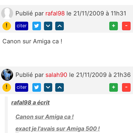
Publié
par
rafal98
le 21/11/2009 à 11h31
!
+
-
citer
Canon sur Amiga ca !
Publié
par
salah90
le 21/11/2009 à 21h36
!
+
-
citer
rafal98 a écrit
Canon sur Amiga ca !
exact je l'avais sur Amiga 500 !