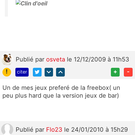
Publié
par
osveta
le 12/12/2009 à 11h53
!
+
-
citer
Un de mes jeux preferé de la freebox( un
peu plus hard que la version jeux de bar)
Publié
par
Flo23
le 24/01/2010 à 15h29