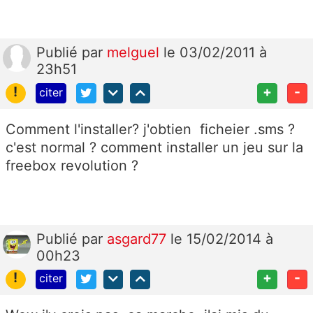
Publié
par
melguel
le 03/02/2011 à
23h51
!
+
-
citer
Comment l'installer? j'obtien ficheier .sms ?
c'est normal ? comment installer un jeu sur la
freebox revolution ?
Publié
par
asgard77
le 15/02/2014 à
00h23
!
+
-
citer