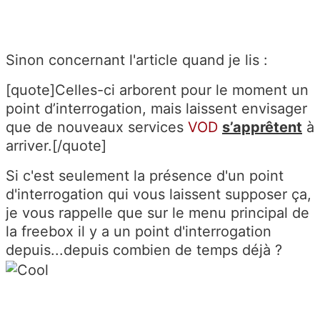
Sinon concernant l'article quand je lis :
[quote]Celles-ci arborent pour le moment un
point d’interrogation, mais laissent envisager
que de nouveaux services
VOD
s’apprêtent
à
arriver.[/quote]
Si c'est seulement la présence d'un point
d'interrogation qui vous laissent supposer ça,
je vous rappelle que sur le menu principal de
la freebox il y a un point d'interrogation
depuis...depuis combien de temps déjà ?