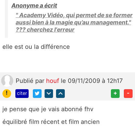
Anonyme a écrit
" Academy Vidéo, qui permet de se former
aussi bien à la magie qu’au management."
??? cherchez l'erreur
elle est ou la différence
Publié
par
houf
le 09/11/2009 à 12h17
!
+
-
citer
je pense que je vais abonné fhv
équilibré film récent et film ancien