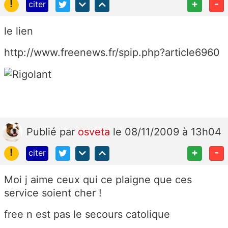
!
+
-
citer
le lien
http://www.freenews.fr/spip.php?article6960
Publié
par
osveta
le 08/11/2009 à 13h04
!
+
-
citer
Moi j aime ceux qui ce plaigne que ces
service soient cher !
free n est pas le secours catolique