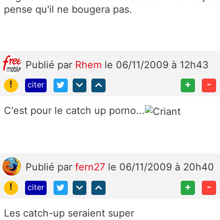
pense qu'il ne bougera pas.
Publié
par
Rhem
le 06/11/2009 à 12h43
!
+
-
citer
C'est pour le catch up porno...
Publié
par
fern27
le 06/11/2009 à 20h40
!
+
-
citer
Les catch-up seraient super