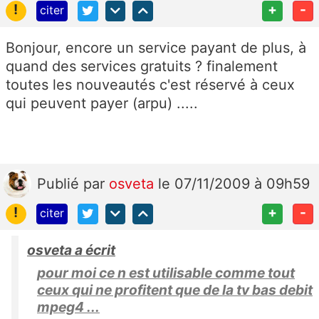
!
+
-
citer
Bonjour, encore un service payant de plus, à
quand des services gratuits ? finalement
toutes les nouveautés c'est réservé à ceux
qui peuvent payer (arpu) .....
Publié
par
osveta
le 07/11/2009 à 09h59
!
+
-
citer
osveta a écrit
pour moi ce n est utilisable comme tout
ceux qui ne profitent que de la tv bas debit
mpeg4 ...