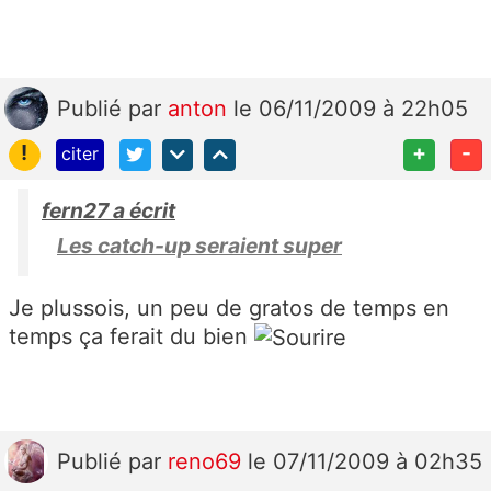
Publié
par
anton
le 06/11/2009 à 22h05
!
+
-
citer
fern27 a écrit
Les catch-up seraient super
Je plussois, un peu de gratos de temps en
temps ça ferait du bien
Publié
par
reno69
le 07/11/2009 à 02h35