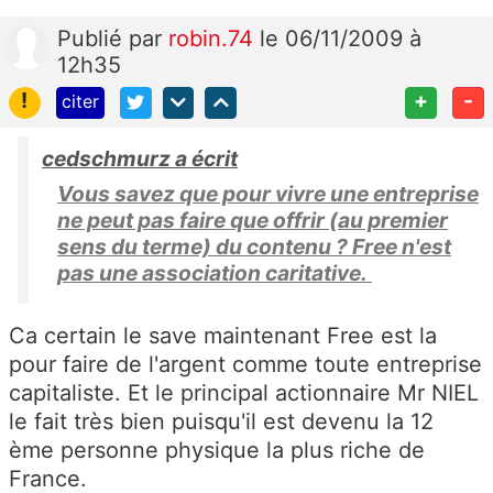
Publié
par
robin.74
le 06/11/2009 à
12h35
!
+
-
citer
cedschmurz a écrit
Vous savez que pour vivre une entreprise
ne peut pas faire que offrir (au premier
sens du terme) du contenu ? Free n'est
pas une association caritative.
Ca certain le save maintenant Free est la
pour faire de l'argent comme toute entreprise
capitaliste. Et le principal actionnaire Mr NIEL
le fait très bien puisqu'il est devenu la 12
ème personne physique la plus riche de
France.