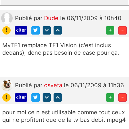
Publié
par
Dude
le 06/11/2009 à 10h40
!
+
-
citer
MyTF1 remplace TF1 Vision (c'est inclus
dedans), donc pas besoin de case pour ça.
Publié
par
osveta
le 06/11/2009 à 11h36
!
+
-
citer
pour moi ce n est utilisable comme tout ceux
qui ne profitent que de la tv bas debit mpeg4