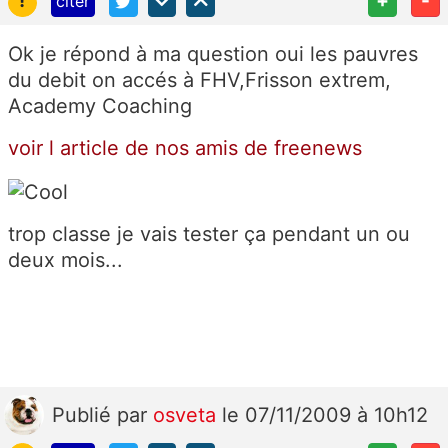
!
+
-
citer
Ok je répond à ma question oui les pauvres
du debit on accés à FHV,Frisson extrem,
Academy Coaching
voir l article de nos amis de freenews
trop classe je vais tester ça pendant un ou
deux mois...
Publié
par
osveta
le 07/11/2009 à 10h12