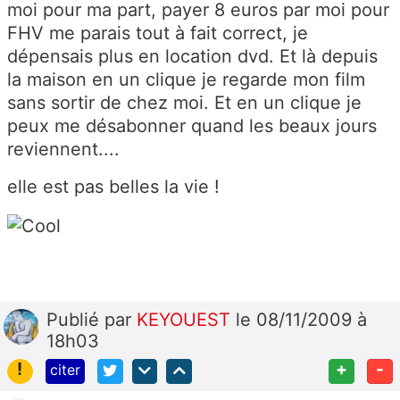
moi pour ma part, payer 8 euros par moi pour
FHV me parais tout à fait correct, je
dépensais plus en location dvd. Et là depuis
la maison en un clique je regarde mon film
sans sortir de chez moi. Et en un clique je
peux me désabonner quand les beaux jours
reviennent....
elle est pas belles la vie !
Publié
par
KEYOUEST
le 08/11/2009 à
18h03
!
+
-
citer