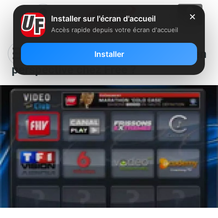
✕
Installer sur l'écran d'accueil
Accès rapide depuis votre écran d'accueil
De nouvelles offres VOD en
Installer
perspective chez Free ?