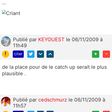
...
Publié
par
KEYOUEST
le 06/11/2009 à
11h49
!
+
-
citer
de la place pour de le catch up serait le plus
plausible .
Publié
par
cedschmurz
le 06/11/2009 à
11h57