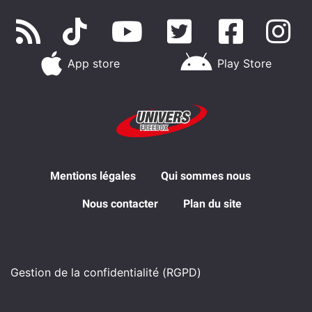
App store
Play Store
Mentions légales
Qui sommes nous
Nous contacter
Plan du site
Gestion de la confidentialité (RGPD)