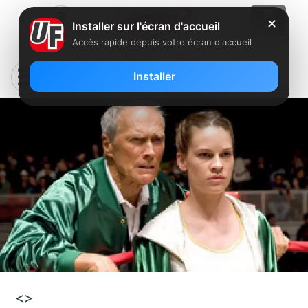
✕
Installer sur l'écran d'accueil
Accès rapide depuis votre écran d'accueil
[Film] Million Dollar Baby
Installer
<>