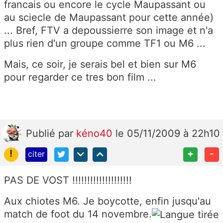
francais ou encore le cycle Maupassant ou
au sciecle de Maupassant pour cette année)
... Bref, FTV a depoussierre son image et n'a
plus rien d'un groupe comme TF1 ou M6 ...
Mais, ce soir, je serais bel et bien sur M6
pour regarder ce tres bon film ...
Publié
par
kéno40
le 05/11/2009 à 22h10
!
+
-
citer
PAS DE VOST !!!!!!!!!!!!!!!!!!!!
Aux chiotes M6. Je boycotte, enfin jusqu'au
match de foot du 14 novembre.