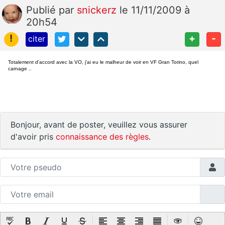
Publié
par
snickerz
le 11/11/2009 à
20h54
!
+
-
citer
Totalement d'accord avec la VO, j'ai eu le malheur de voir en VF Gran Torino, quel
carnage ..
Bonjour, avant de poster, veuillez vous assurer
d'avoir pris
connaissance des règles
.