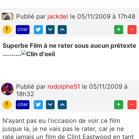
Publié
par
jackdel
le 05/11/2009 à 17h48
!
+
-
citer
Superbe Film à ne rater sous aucun prétexte
..........
Publié
par
rodolphe51
le 05/11/2009 à
18h32
!
+
-
citer
N'ayant pas eu l'occasion de voir ce film
jusque la, je ne vais pas le rater, car je ne
rate jamais un film de Clint Eastwood en tant