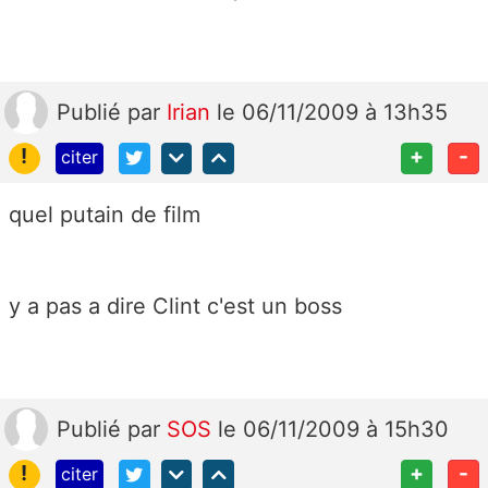
Publié
par
Irian
le 06/11/2009 à 13h35
!
+
-
citer
quel putain de film
y a pas a dire Clint c'est un boss
Publié
par
SOS
le 06/11/2009 à 15h30
!
+
-
citer