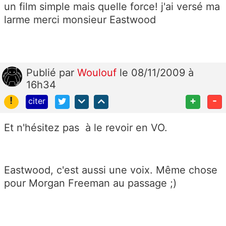
un film simple mais quelle force! j'ai versé ma
larme merci monsieur Eastwood
Publié
par
Woulouf
le 08/11/2009 à
16h34
!
+
-
citer
Et n'hésitez pas à le revoir en VO.
Eastwood, c'est aussi une voix. Même chose
pour Morgan Freeman au passage ;)