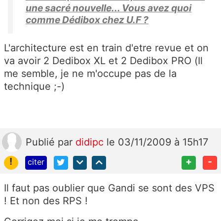
une sacré nouvelle... Vous avez quoi
comme Dédibox chez U.F ?
L'architecture est en train d'etre revue et on
va avoir 2 Dedibox XL et 2 Dedibox PRO (Il
me semble, je ne m'occupe pas de la
technique ;-)
Publié
par
didipc
le 03/11/2009 à 15h17
!
+
-
citer
Il faut pas oublier que Gandi se sont des VPS
! Et non des RPS !