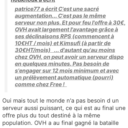
patrice77 a écrit C'est une sacré
augmentation... C'est pas le même
serveur non plus. Et pour feu l'offre à 30€,
OVH avait largement l'avantage grâce à
ses déclinaisons RPS (commencent à
10€HT / mois) et Kimsufi (à partir de
30€HT/mois) ... d'autant qu'au moins
chez OVH, on peut avoir un serveur dispo
en quelques minutes. Pas besoin de
s'engager sur 12 mois minimum et avec
un prélèvement automatique (pourri)
comme chez Free !
Oui mais tout le monde n'a pas besoin d un
serveur aussi puissant, ce qui est au final une
offre plus du tout destiné à la même
population. OVH a au final gagné la bataille