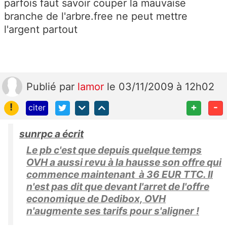
parfois faut savoir couper la mauvaise
branche de l'arbre.free ne peut mettre
l'argent partout
Publié
par
lamor
le 03/11/2009 à 12h02
!
+
-
citer
sunrpc a écrit
Le pb c'est que depuis quelque temps
OVH a aussi revu à la hausse son offre qui
commence maintenant à 36 EUR TTC. Il
n'est pas dit que devant l'arret de l'offre
economique de Dedibox, OVH
n'augmente ses tarifs pour s'aligner !