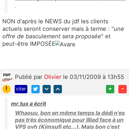
NON d'après le NEWS du jdf les clients
actuels seront conserver mais à terme : "
une
offre de basculement sera proposée
" et
peut-être IMPOSÉE
Publié
par
Olivier
le 03/11/2009 à 13h55
!
+
-
citer
mr.tux a écrit
Whaouu, bon en même temps la dédi n'es
pas très économique pour Illiad face à un
VPS ovh (Kimsufi etc...). Mais bon c'est