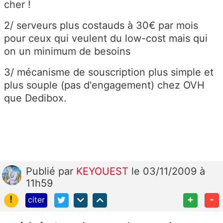
cher !
2/ serveurs plus costauds à 30€ par mois
pour ceux qui veulent du low-cost mais qui
on un minimum de besoins
3/ mécanisme de souscription plus simple et
plus souple (pas d'engagement) chez OVH
que Dedibox.
Publié
par
KEYOUEST
le 03/11/2009 à
11h59
!
+
-
citer