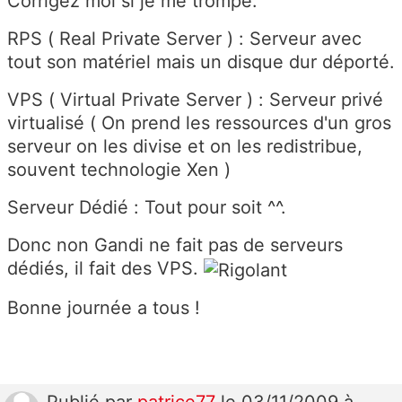
Corrigez moi si je me trompe.
RPS ( Real Private Server ) : Serveur avec
tout son matériel mais un disque dur déporté.
VPS ( Virtual Private Server ) : Serveur privé
virtualisé ( On prend les ressources d'un gros
serveur on les divise et on les redistribue,
souvent technologie Xen )
Serveur Dédié : Tout pour soit ^^.
Donc non Gandi ne fait pas de serveurs
dédiés, il fait des VPS.
Bonne journée a tous !
Publié
par
patrice77
le 03/11/2009 à