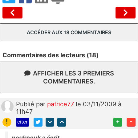
ACCÉDER AUX 18 COMMENTAIRES
Commentaires des lecteurs (18)
AFFICHER LES 3 PREMIERS
COMMENTAIRES.
Publié
par
patrice77
le 03/11/2009 à
11h47
!
+
-
citer
nouknouk a écrit