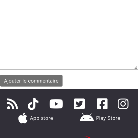
App store
Play Store