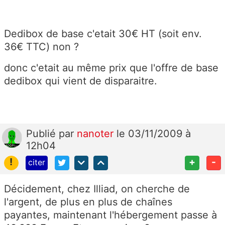
Dedibox de base c'etait 30€ HT (soit env.
36€ TTC) non ?
donc c'etait au même prix que l'offre de base
dedibox qui vient de disparaitre.
Publié
par
nanoter
le 03/11/2009 à
12h04
!
+
-
citer
Décidement, chez Illiad, on cherche de
l'argent, de plus en plus de chaînes
payantes, maintenant l'hébergement passe à