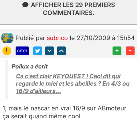
AFFICHER LES 29 PREMIERS
COMMENTAIRES.
Publié
par
subrico
le 27/10/2009 à 15h54
!
+
-
citer
Pollux a écrit
Ca c'est clair KEYOUEST ! Ceci dit qui
regarde le miel et les abeilles ? En 4/3 ou
16/9 d'ailleurs...
1, mais le nascar en vrai 16/9 sur ABmoteur
ça serait quand même cool