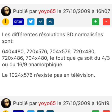
Publié
par
yoyo65
le 27/10/2009 à 16h07
!
+
-
citer
Les différentes résolutions SD normalisées
sont:
640x480, 720x576, 704x576, 720x480,
720x486, 704x480, le tout que ça soit du 4/3
ou du 16/9 anamorphique.
Le 1024x576 n'existe pas en télévision.
Publié
par
yoyo65
le 27/10/2009 à 16h19