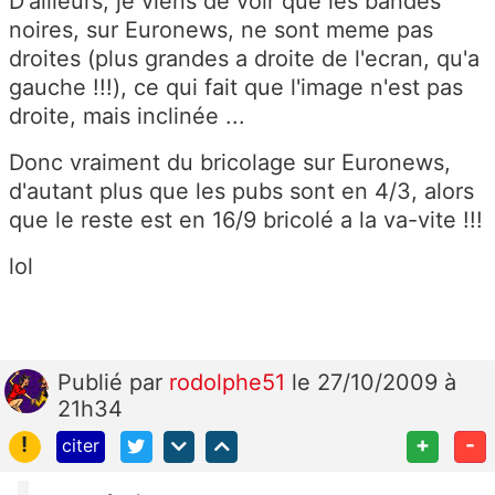
D'ailleurs, je viens de voir que les bandes
noires, sur Euronews, ne sont meme pas
droites (plus grandes a droite de l'ecran, qu'a
gauche !!!), ce qui fait que l'image n'est pas
droite, mais inclinée ...
Donc vraiment du bricolage sur Euronews,
d'autant plus que les pubs sont en 4/3, alors
que le reste est en 16/9 bricolé a la va-vite !!!
lol
Publié
par
rodolphe51
le 27/10/2009 à
21h34
!
+
-
citer