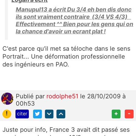
Manupul13 a écrit Du 3/4 eh ben dis donc
ils sont vraiment contraire (3/4 VS 4/3)
Effectivement ^^ Bien pour les gens qui on
la chance d'avoir un ecrant plat !
C'est parce qu'il met sa téloche dans le sens
Portrait... Une déformation professionnelle
des ingénieurs en PAO.
Publié
par
rodolphe51
le 28/10/2009 à
00h53
!
+
-
citer
Juste pour info, France 3 avait dit passé ses