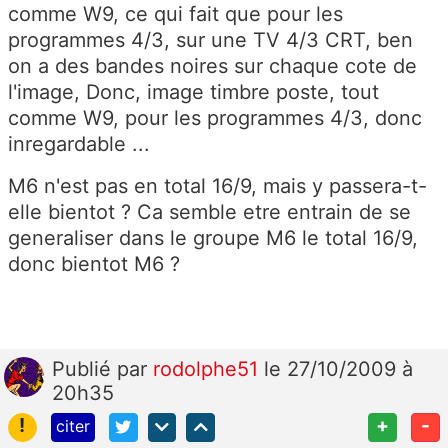
comme W9, ce qui fait que pour les
programmes 4/3, sur une TV 4/3 CRT, ben
on a des bandes noires sur chaque cote de
l'image, Donc, image timbre poste, tout
comme W9, pour les programmes 4/3, donc
inregardable ...
M6 n'est pas en total 16/9, mais y passera-t-
elle bientot ? Ca semble etre entrain de se
generaliser dans le groupe M6 le total 16/9,
donc bientot M6 ?
Publié
par
rodolphe51
le 27/10/2009 à
20h35
!
+
-
citer