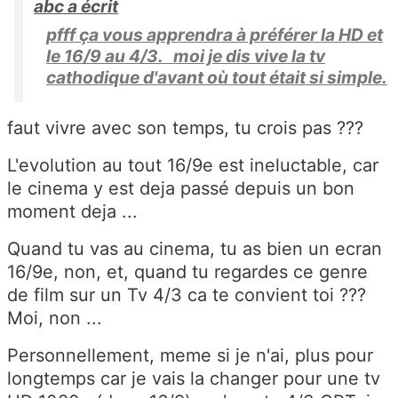
abc a écrit
pfff ça vous apprendra à préférer la HD et
le 16/9 au 4/3. moi je dis vive la tv
cathodique d'avant où tout était si simple.
faut vivre avec son temps, tu crois pas ???
L'evolution au tout 16/9e est ineluctable, car
le cinema y est deja passé depuis un bon
moment deja ...
Quand tu vas au cinema, tu as bien un ecran
16/9e, non, et, quand tu regardes ce genre
de film sur un Tv 4/3 ca te convient toi ???
Moi, non ...
Personnellement, meme si je n'ai, plus pour
longtemps car je vais la changer pour une tv