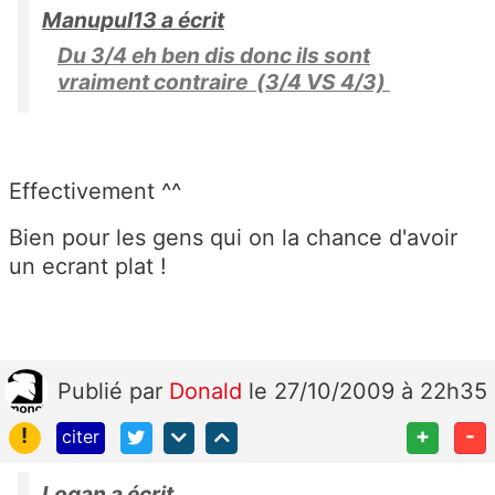
Manupul13 a écrit
Du 3/4 eh ben dis donc ils sont
vraiment contraire (3/4 VS 4/3)
Effectivement ^^
Bien pour les gens qui on la chance d'avoir
un ecrant plat !
Publié
par
Donald
le 27/10/2009 à 22h35
!
+
-
citer
Logan a écrit