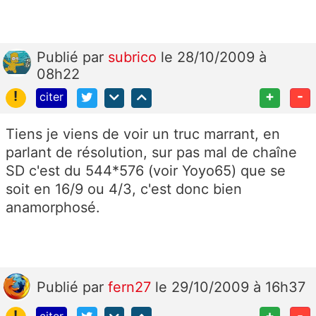
Publié
par
subrico
le 28/10/2009 à
08h22
!
+
-
citer
Tiens je viens de voir un truc marrant, en
parlant de résolution, sur pas mal de chaîne
SD c'est du 544*576 (voir Yoyo65) que se
soit en 16/9 ou 4/3, c'est donc bien
anamorphosé.
Publié
par
fern27
le 29/10/2009 à 16h37
!
+
-