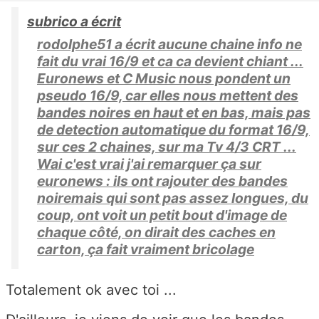
subrico a écrit
rodolphe51 a écrit aucune chaine info ne
fait du vrai 16/9 et ca ca devient chiant ...
Euronews et C Music nous pondent un
pseudo 16/9, car elles nous mettent des
bandes noires en haut et en bas, mais pas
de detection automatique du format 16/9,
sur ces 2 chaines, sur ma Tv 4/3 CRT ...
Wai c'est vrai j'ai remarquer ça sur
euronews : ils ont rajouter des bandes
noiremais qui sont pas assez longues, du
coup, ont voit un petit bout d'image de
chaque côté, on dirait des caches en
carton, ça fait vraiment bricolage
Totalement ok avec toi ...