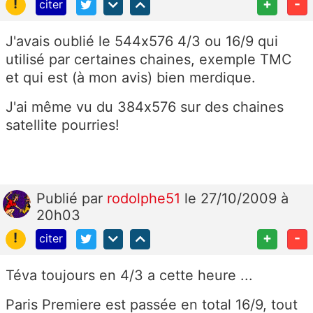
!
+
-
citer
J'avais oublié le 544x576 4/3 ou 16/9 qui
utilisé par certaines chaines, exemple TMC
et qui est (à mon avis) bien merdique.
J'ai même vu du 384x576 sur des chaines
satellite pourries!
Publié
par
rodolphe51
le 27/10/2009 à
20h03
!
+
-
citer
Téva toujours en 4/3 a cette heure ...
Paris Premiere est passée en total 16/9, tout