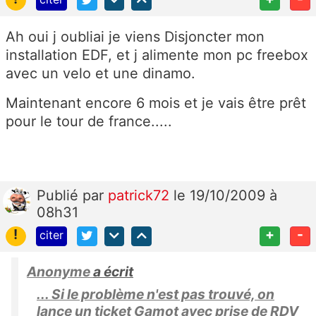
Ah oui j oubliai je viens Disjoncter mon
installation EDF, et j alimente mon pc freebox
avec un velo et une dinamo.
Maintenant encore 6 mois et je vais être prêt
pour le tour de france.....
Publié
par
patrick72
le 19/10/2009 à
08h31
!
+
-
citer
Anonyme
a écrit
... Si le problème n'est pas trouvé, on
lance un ticket Gamot avec prise de RDV