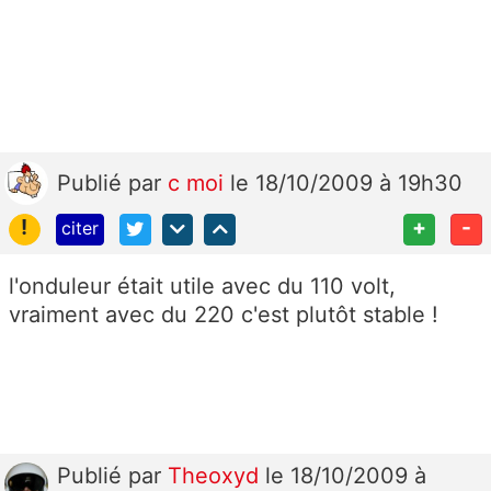
Publié
par
c moi
le 18/10/2009 à 19h30
!
+
-
citer
l'onduleur était utile avec du 110 volt,
vraiment avec du 220 c'est plutôt stable !
Publié
par
Theoxyd
le 18/10/2009 à