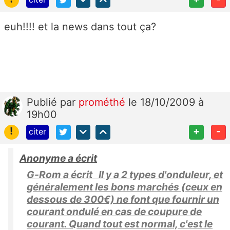
euh!!!! et la news dans tout ça?
Publié
par
prométhé
le 18/10/2009 à
19h00
!
+
-
citer
Anonyme a écrit
G-Rom a écrit Il y a 2 types d'onduleur, et
généralement les bons marchés (ceux en
dessous de 300€) ne font que fournir un
courant ondulé en cas de coupure de
courant. Quand tout est normal, c'est le