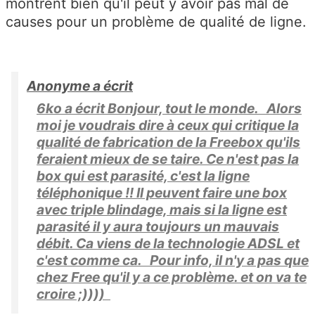
montrent bien qu'il peut y avoir pas mal de
causes pour un problème de qualité de ligne.
Anonyme a écrit
6ko a écrit Bonjour, tout le monde. Alors
moi je voudrais dire à ceux qui critique la
qualité de fabrication de la Freebox qu'ils
feraient mieux de se taire. Ce n'est pas la
box qui est parasité, c'est la ligne
téléphonique !! Il peuvent faire une box
avec triple blindage, mais si la ligne est
parasité il y aura toujours un mauvais
débit. Ca viens de la technologie ADSL et
c'est comme ca. Pour info, il n'y a pas que
chez Free qu'il y a ce problème. et on va te
croire ;))))