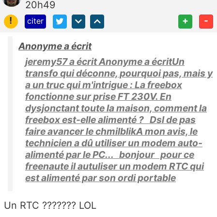
20h49
!
+
-
citer
Anonyme a écrit
jeremy57 a écrit Anonyme a écritUn
transfo qui déconne, pourquoi pas, mais y
a un truc qui m'intrigue : La freebox
fonctionne sur prise FT 230V. En
dysjonctant toute la maison, comment la
freebox est-elle alimenté ? Dsl de pas
faire avancer le chmilblikA mon avis, le
technicien a dû utiliser un modem auto-
alimenté par le PC... bonjour pour ce
freenaute il autuliser un modem RTC qui
est alimenté par son ordi portable
Un RTC ??????? LOL