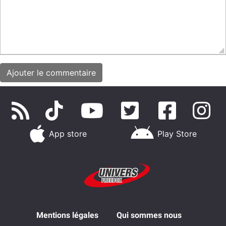
App store
Play Store
Mentions légales
Qui sommes nous