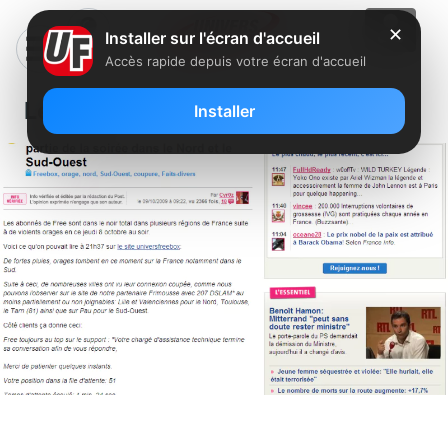
✕
Installer sur l'écran d'accueil
Accès rapide depuis votre écran d'accueil
Le Post
Installer