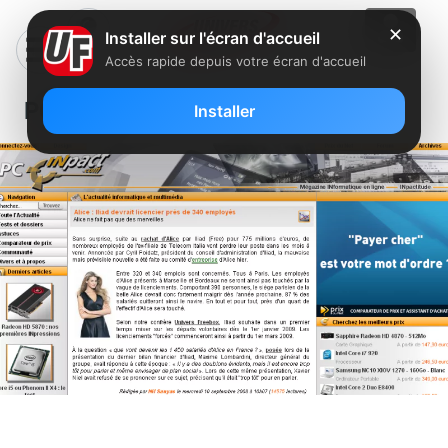
✕
Installer sur l'écran d'accueil
Accès rapide depuis votre écran d'accueil
PC INpact
Installer