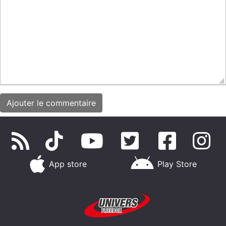
App store
Play Store