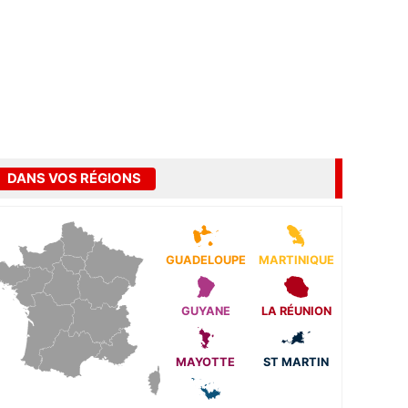
DANS VOS RÉGIONS
GUADELOUPE
MARTINIQUE
GUYANE
LA RÉUNION
MAYOTTE
ST MARTIN