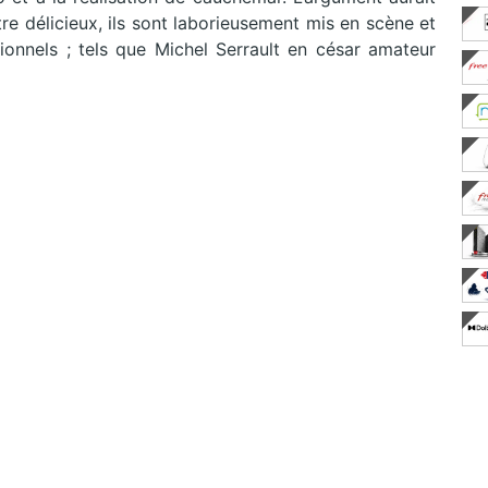
être délicieux, ils sont laborieusement mis en scène et
onnels ; tels que Michel Serrault en césar amateur