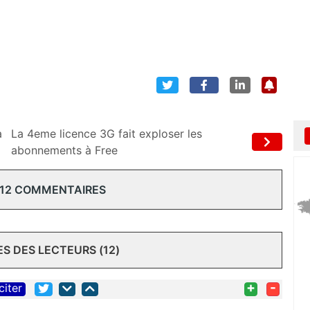
à
La 4eme licence 3G fait exploser les
abonnements à Free
 12 COMMENTAIRES
 DES LECTEURS (12)
+
-
citer