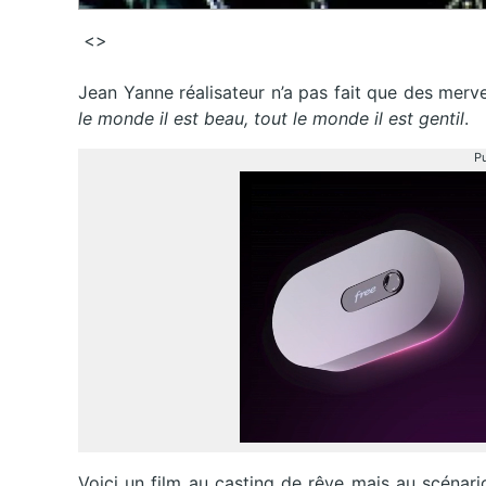
<>
Jean Yanne réalisateur n’a pas fait que des merv
le monde il est beau, tout le monde il est gentil
.
Pu
Voici un film au casting de rêve mais au scénari