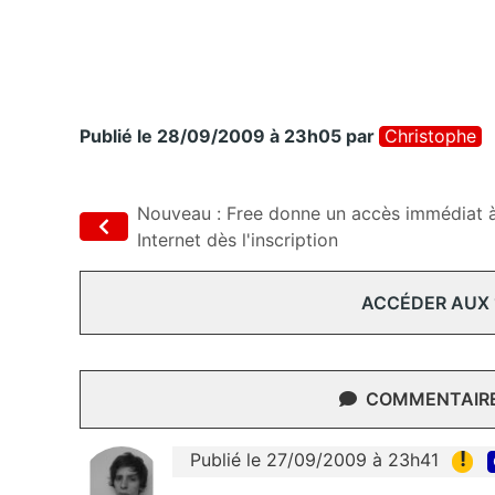
Publié le 28/09/2009 à 23h05
par
Christophe
Nouveau : Free donne un accès immédiat 
Internet dès l'inscription
ACCÉDER AUX
COMMENTAIRES
!
Publié le 27/09/2009 à 23h41