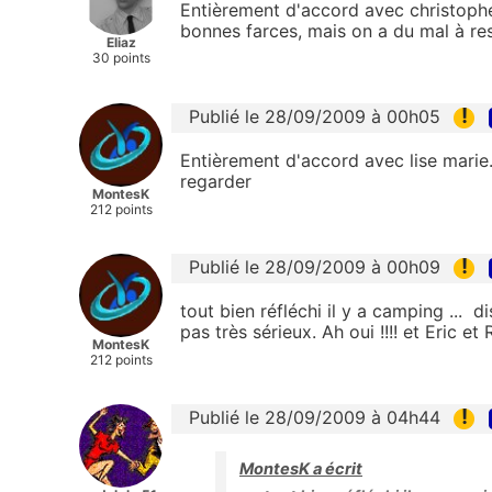
Entièrement d'accord avec christophe..
bonnes farces, mais on a du mal à res
Eliaz
30 points
!
Publié le 28/09/2009 à 00h05
Entièrement d'accord avec lise marie
regarder
MontesK
212 points
!
Publié le 28/09/2009 à 00h09
tout bien réfléchi il y a camping ... d
pas très sérieux. Ah oui !!!! et Eric e
MontesK
212 points
!
Publié le 28/09/2009 à 04h44
MontesK a écrit