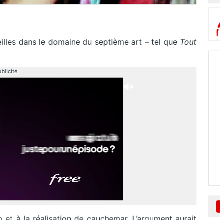
eilles dans le domaine du septième art – tel que
Tout
blicité
o et à la réalisation de cauchemar. L’argument aurait