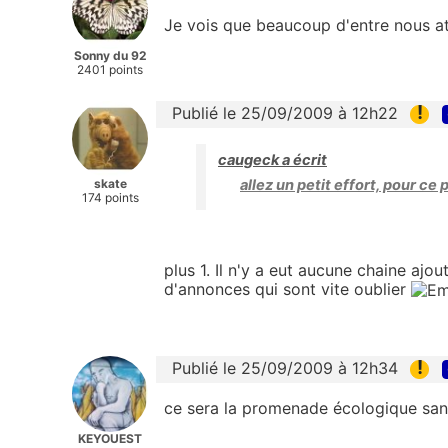
Je vois que beaucoup d'entre nous att
Sonny du 92
2401 points
!
Publié le 25/09/2009 à 12h22
caugeck a écrit
skate
allez un petit effort, pour ce 
174 points
plus 1. Il n'y a eut aucune chaine ajou
d'annonces qui sont vite oublier
!
Publié le 25/09/2009 à 12h34
ce sera la promenade écologique san
KEYOUEST