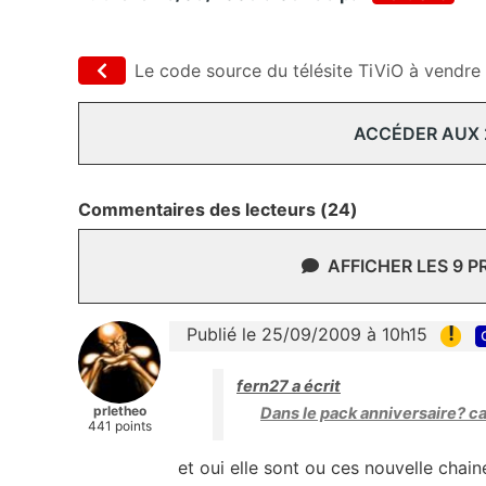
Le code source du télésite TiViO à vendre 
ACCÉDER AUX
Commentaires des lecteurs (24)
AFFICHER LES 9 
!
Publié le 25/09/2009 à 10h15
fern27 a écrit
prletheo
Dans le pack anniversaire? ca
441 points
et oui elle sont ou ces nouvelle chain