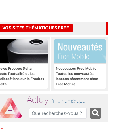
VOS SITES THÉMATIQUES FREE
ews Freebox Delta
Nouveautés Free Mobile
oute l'actualité et les
Toutes les nouveautés
ndiscrétions sur la Freebox
lancées récemment chez
elta
Free Mobile
Actuly
L'info numérique