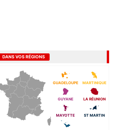
DANS VOS RÉGIONS
GUADELOUPE
MARTINIQUE
GUYANE
LA RÉUNION
MAYOTTE
ST MARTIN