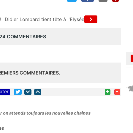
!
Didier Lombard tient tête à l'Elysée
 24 COMMENTAIRES
PREMIERS COMMENTAIRES.
+
-
citer
r on attends toujours les nouvelles chaines
es