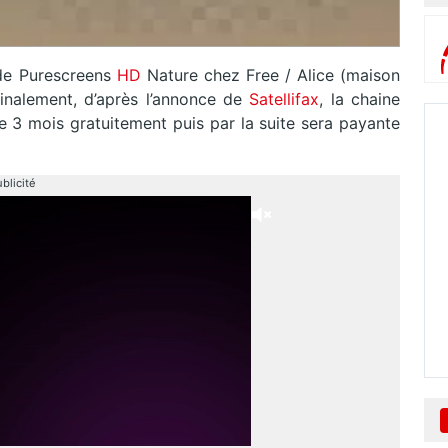
 de Purescreens
HD
Nature chez Free / Alice (maison
Finalement, d’après l’annonce de
Satellifax
, la chaine
le 3 mois gratuitement puis par la suite sera payante
blicité