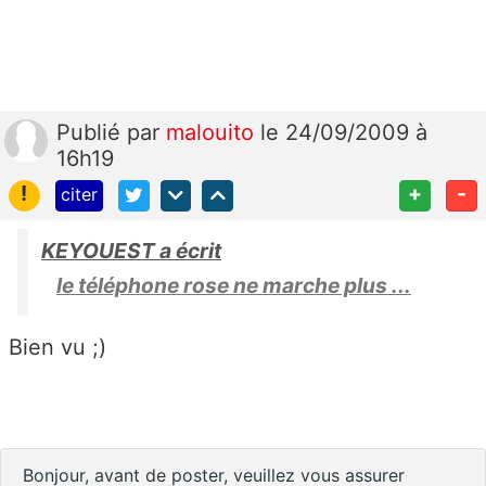
Publié
par
malouito
le 24/09/2009 à
16h19
!
+
-
citer
KEYOUEST a écrit
le téléphone rose ne marche plus ...
Bien vu ;)
Bonjour, avant de poster, veuillez vous assurer