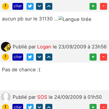
!
+
-
citer
aucun pb sur le 31130 ...
Publié
par
Logan
le 23/09/2009 à 23h56
!
+
-
citer
Pas de chance :(
Publié
par
SOS
le 24/09/2009 à 01h50
!
+
-
citer