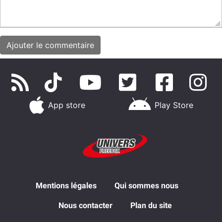
App store
Play Store
Mentions légales
Qui sommes nous
Nous contacter
Plan du site