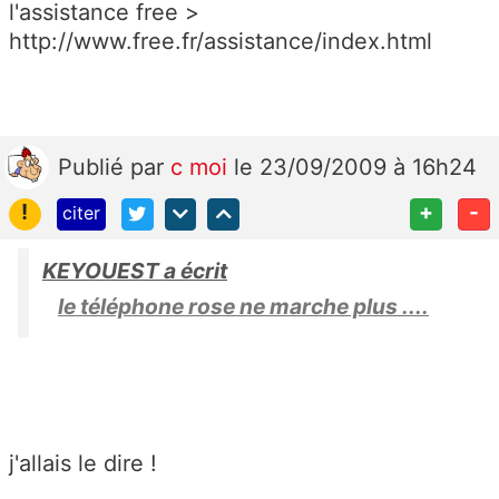
l'assistance free >
http://www.free.fr/assistance/index.html
Publié
par
c moi
le 23/09/2009 à 16h24
!
+
-
citer
KEYOUEST a écrit
le téléphone rose ne marche plus ....
j'allais le dire !