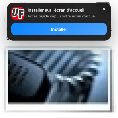
✕
Installer sur l'écran d'accueil
Accès rapide depuis votre écran d'accueil
Dysfonctionnements téléphoniques
Installer
sur Toulouse