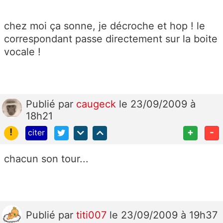
chez moi ça sonne, je décroche et hop ! le
correspondant passe directement sur la boite
vocale !
Publié
par
caugeck
le 23/09/2009 à
18h21
!
+
-
citer
chacun son tour...
Publié
par
titi007
le 23/09/2009 à 19h37