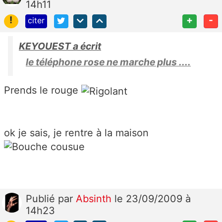
14h11
!
+
-
citer
KEYOUEST a écrit
le téléphone rose ne marche plus ....
Prends le rouge
ok je sais, je rentre à la maison
Publié
par
Absinth
le 23/09/2009 à
14h23