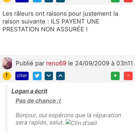
Les râleurs ont raisons pour justement la
raison suivante : ILS PAYENT UNE
PRESTATION NON ASSURÉE !
Publié
par
reno69
le 24/09/2009 à 03h11
!
+
-
citer
Logan a écrit
Pas de chance :(
Bonjour, oui espérons que la réparation
sera rapide, salut.