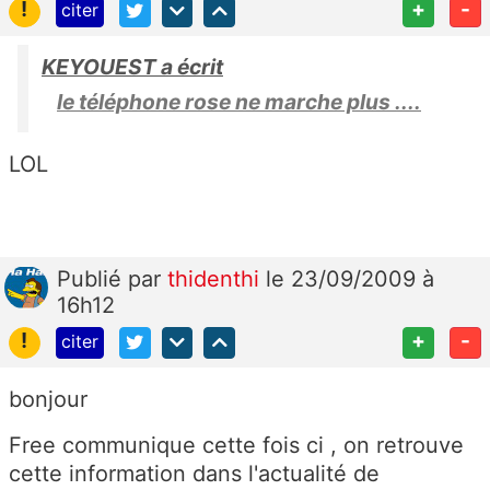
!
+
-
citer
KEYOUEST a écrit
le téléphone rose ne marche plus ....
LOL
Publié
par
thidenthi
le 23/09/2009 à
16h12
!
+
-
citer
bonjour
Free communique cette fois ci , on retrouve
cette information dans l'actualité de