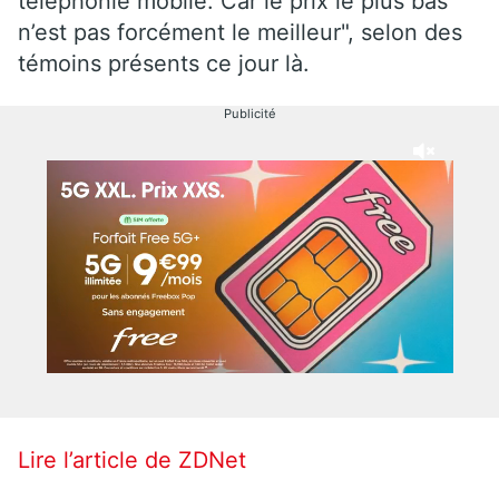
téléphonie mobile. Car le prix le plus bas
n’est pas forcément le meilleur", selon des
témoins présents ce jour là.
Publicité
Lire l’article de ZDNet