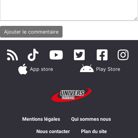
App store
Play Store
Mentions légales
Qui sommes nous
Nous contacter
Plan du site