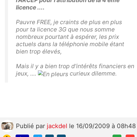
l'ARCEP pour l'attribution de la 4 ème
licence ....
Pauvre FREE, je craints de plus en plus
pour ta licence 3G que nous somme
nombreux pourtant à espérer, les prix
actuels dans la téléphonie mobile étant
bien trop élevés,
Mais il y a bien trop d'intérêts financiers en
jeux, ....
curieux dilemme.
Publié
par
jackdel
le 16/09/2009 à 08h48