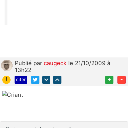
Publié
par
caugeck
le 21/10/2009 à
13h22
!
+
-
citer