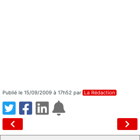
Publié le 15/09/2009 à 17h52
par
La Rédaction