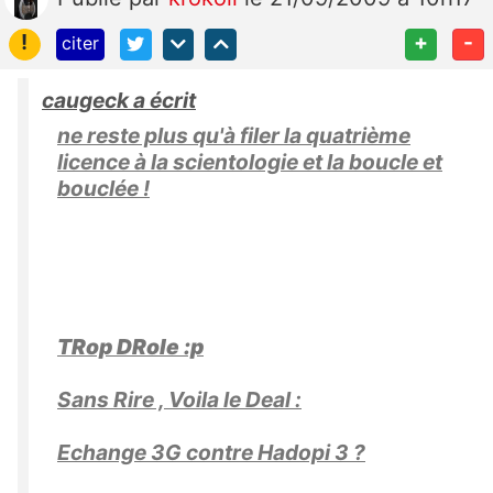
!
+
-
citer
caugeck a écrit
ne reste plus qu'à filer la quatrième
licence à la scientologie et la boucle et
bouclée !
TRop DRole :p
Sans Rire , Voila le Deal :
Echange 3G contre Hadopi 3 ?