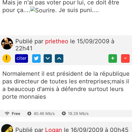
Mais je n'ai pas voter pour lui, ce doit être
pour ça....
. Je suis puni....
Publié
par
prletheo
le 15/09/2009 à
22h41
!
+
-
citer
Normalement il est président de la république
pas directeur de toutes les entreprises;mais il
a beaucoup d'amis à défendre surtout leurs
porte monnaies
Free
40.46 Mb/s
19.29 Mb/s
Publié
par
Logan
le 16/09/2009 à 00h45