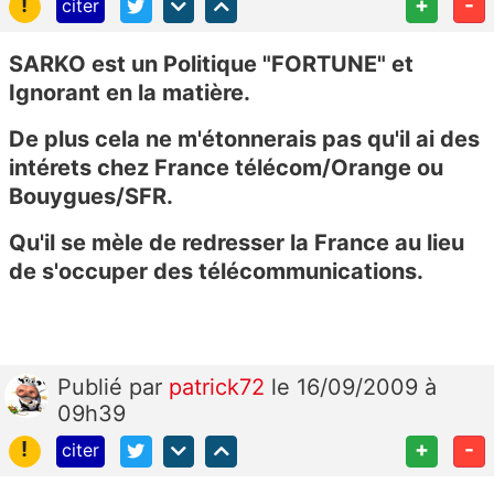
!
+
-
citer
SARKO est un Politique "FORTUNE" et
Ignorant en la matière.
De plus cela ne m'étonnerais pas qu'il ai des
intérets chez France télécom/Orange ou
Bouygues/SFR.
Qu'il se mèle de redresser la France au lieu
de s'occuper des télécommunications.
Publié
par
patrick72
le 16/09/2009 à
09h39
!
+
-
citer