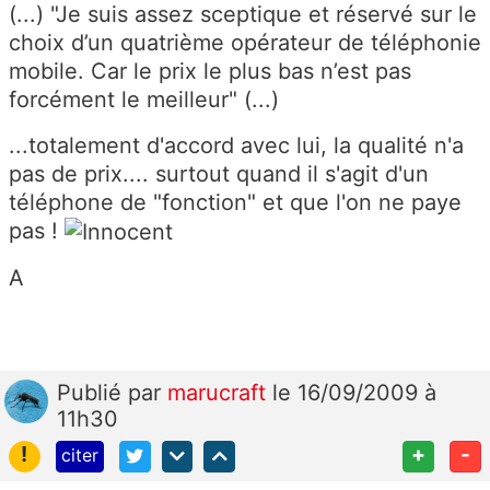
(...) "Je suis assez sceptique et réservé sur le
choix d’un quatrième opérateur de téléphonie
mobile. Car le prix le plus bas n’est pas
forcément le meilleur" (...)
...totalement d'accord avec lui, la qualité n'a
pas de prix.... surtout quand il s'agit d'un
téléphone de "fonction" et que l'on ne paye
pas !
A
Publié
par
marucraft
le 16/09/2009 à
11h30
!
+
-
citer