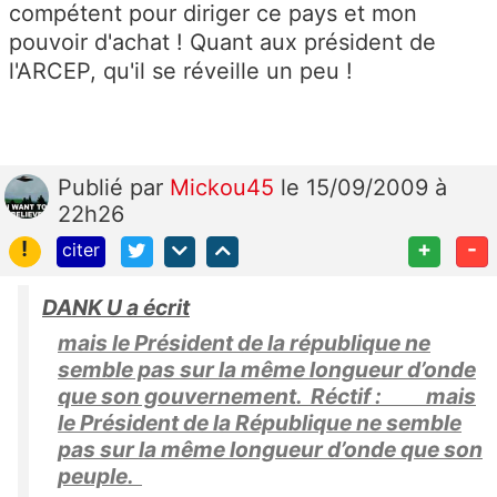
compétent pour diriger ce pays et mon
pouvoir d'achat ! Quant aux président de
l'ARCEP, qu'il se réveille un peu !
Publié
par
Mickou45
le 15/09/2009 à
22h26
!
+
-
citer
DANK U a écrit
mais le Président de la république ne
semble pas sur la même longueur d’onde
que son gouvernement. Réctif : mais
le Président de la République ne semble
pas sur la même longueur d’onde que son
peuple.