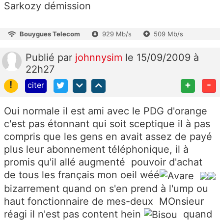
Sarkozy démission
Bouygues Telecom
929 Mb/s
509 Mb/s
Publié
par
johnnysim
le 15/09/2009 à
22h27
!
+
-
citer
Oui normale il est ami avec le PDG d'orange
c'est pas étonnant qui soit sceptique il à pas
compris que les gens en avait assez de payé
plus leur abonnement téléphonique, il à
promis qu'il allé augmenté pouvoir d'achat
de tous les français mon oeil wéé
bizarrement quand on s'en prend à l'ump ou
haut fonctionnaire de mes-deux MOnsieur
réagi il n'est pas content hein
quand