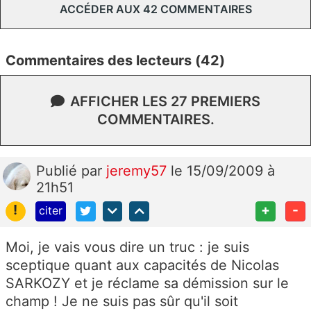
ACCÉDER AUX 42 COMMENTAIRES
Commentaires des lecteurs (42)
AFFICHER LES 27 PREMIERS
COMMENTAIRES.
Publié
par
jeremy57
le 15/09/2009 à
21h51
!
+
-
citer
Moi, je vais vous dire un truc : je suis
sceptique quant aux capacités de Nicolas
SARKOZY et je réclame sa démission sur le
champ ! Je ne suis pas sûr qu'il soit