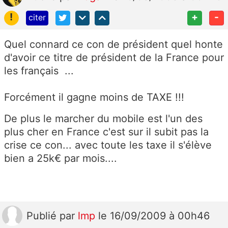
!
+
-
citer
Quel connard ce con de président quel honte
d'avoir ce titre de président de la France pour
les français ...
Forcément il gagne moins de TAXE !!!
De plus le marcher du mobile est l'un des
plus cher en France c'est sur il subit pas la
crise ce con... avec toute les taxe il s'élève
bien a 25k€ par mois....
Publié
par
lmp
le 16/09/2009 à 00h46