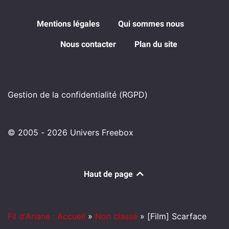
Mentions légales
Qui sommes nous
Nous contacter
Plan du site
Gestion de la confidentialité (RGPD)
© 2005 - 2026 Univers Freebox
Haut de page
Fil d'Ariane : Accueil
»
Non classé
»
[Film] Scarface