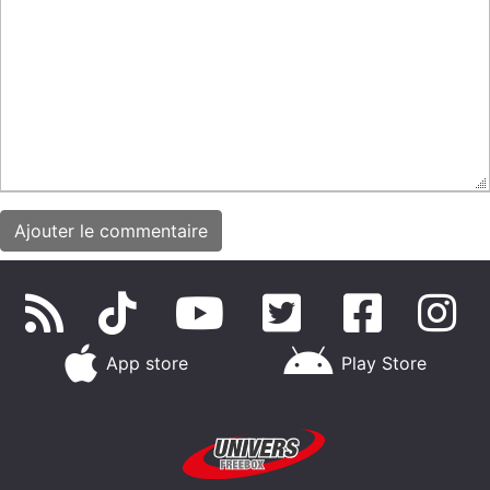
App store
Play Store