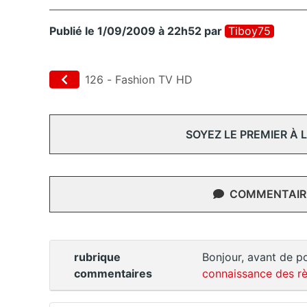
Publié le 1/09/2009 à 22h52
par
Tiboy75
126 - Fashion TV HD
SOYEZ LE PREMIER À
COMMENTAIRE
rubrique
Bonjour, avant de po
commentaires
connaissance des rè