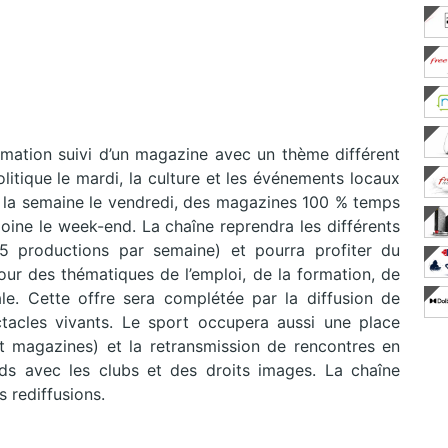
mation suivi d’un magazine avec un thème différent
politique le mardi, la culture et les événements locaux
é de la semaine le vendredi, des magazines 100 % temps
moine le week-end. La chaîne reprendra les différents
5 productions par semaine) et pourra profiter du
ur des thématiques de l’emploi, de la formation, de
ale. Cette offre sera complétée par la diffusion de
acles vivants. Le sport occupera aussi une place
et magazines) et la retransmission de rencontres en
ds avec les clubs et des droits images. La chaîne
 rediffusions.