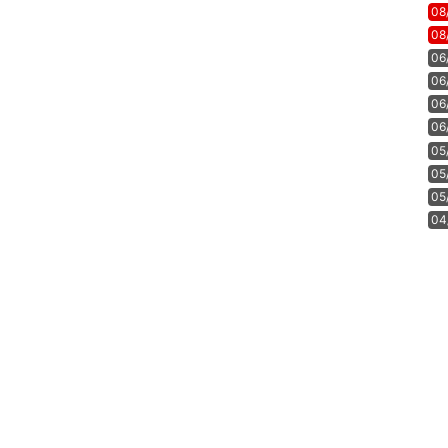
08
08
06
06
06
06
05
05
05
04