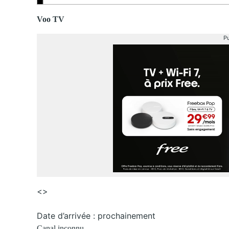
Voo TV
Pu
<>
Date d’arrivée : prochainement
Canal inconnu