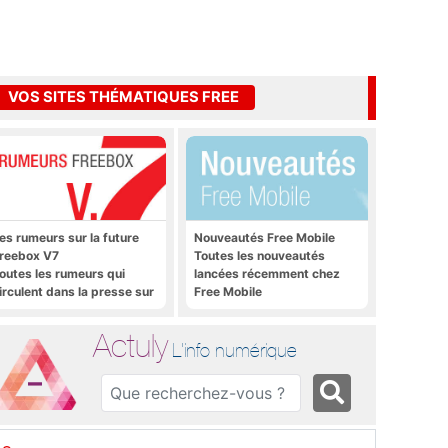
VOS SITES THÉMATIQUES FREE
es rumeurs sur la future
Nouveautés Free Mobile
reebox V7
Toutes les nouveautés
outes les rumeurs qui
lancées récemment chez
irculent dans la presse sur
Free Mobile
a future Freebox V7 que
era lancée prochainement
Actuly
L'info numérique