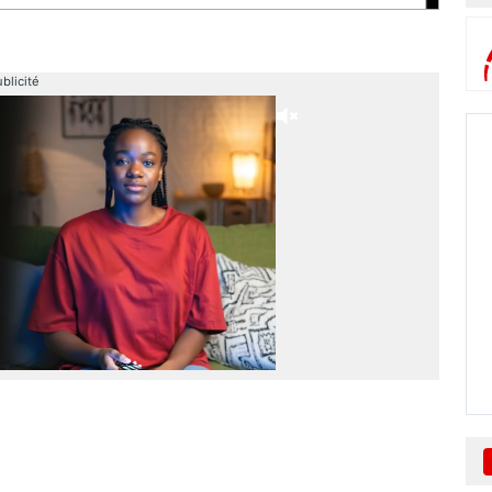
blicité