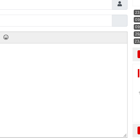
23
09
09
29
23