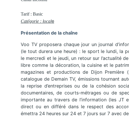
Tarif : Basic
e
Catégorie :
local
Présentation de la chaîne
Voo TV proposera chaque jour un journal d’infor
(le tout durera une heure) : le sport le lundi, la 
le mercredi et le jeudi, un retour sur l’actualit
libre comme la décoration, la cuisine et le patri
magazines et productions de Dijon Première (
catalogue de Demain TV, émissions tournant auto
la reprise d’entreprises ou de la cohésion soci
documentaires, de courts-métrages ou de spect
importante au travers de l’information (les JT 
direct ou en différé dans le respect des accor
émettra 24 heures sur 24 et 7 jours sur 7 avec des