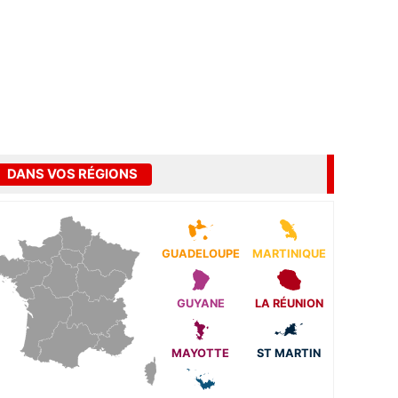
DANS VOS RÉGIONS
GUADELOUPE
MARTINIQUE
GUYANE
LA RÉUNION
MAYOTTE
ST MARTIN