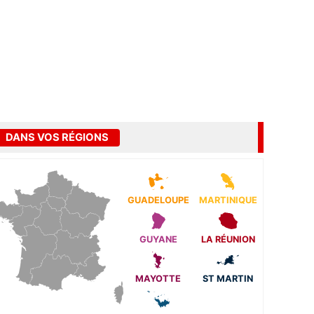
DANS VOS RÉGIONS
GUADELOUPE
MARTINIQUE
GUYANE
LA RÉUNION
MAYOTTE
ST MARTIN