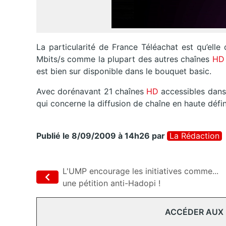
La particularité de France Téléachat est qu’elle 
Mbits/s comme la plupart des autres chaînes
H
est bien sur disponible dans le bouquet basic.
Avec dorénavant 21 chaînes
HD
accessibles dans
qui concerne la diffusion de chaîne en haute défin
Publié le 8/09/2009 à 14h26
par
La Rédaction
L'UMP encourage les initiatives comme...
une pétition anti-Hadopi !
ACCÉDER AUX