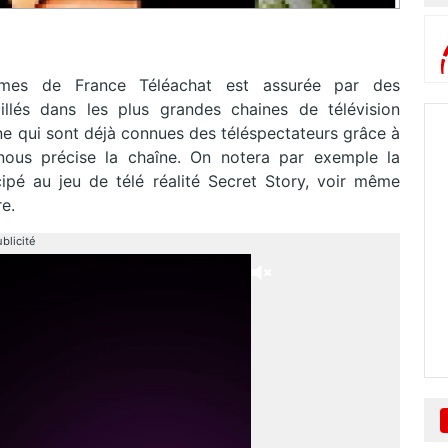
ammes de France Téléachat est assurée par des
aillés dans les plus grandes chaines de télévision
ne qui sont déjà connues des téléspectateurs grâce à
 nous précise la chaîne. On notera par exemple la
ipé au jeu de télé réalité Secret Story, voir même
re.
blicité