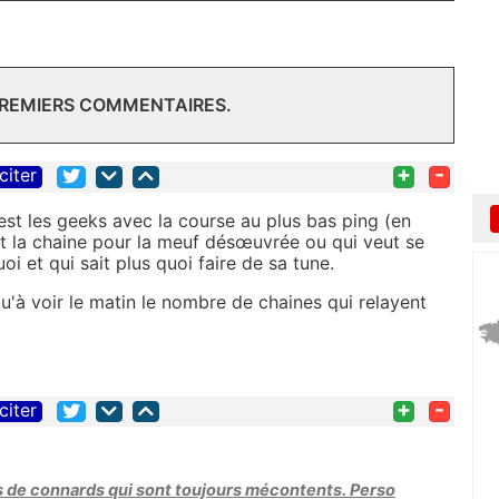
PREMIERS COMMENTAIRES.
+
-
citer
'est les geeks avec la course au plus bas ping (en
st la chaine pour la meuf désœuvrée ou qui veut se
 et qui sait plus quoi faire de sa tune.
qu'à voir le matin le nombre de chaines qui relayent
+
-
citer
 de connards qui sont toujours mécontents. Perso