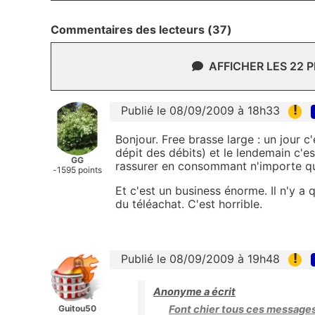
Commentaires des lecteurs (37)
AFFICHER LES 22 
!
Publié le 08/09/2009 à 18h33
Bonjour. Free brasse large : un jour c
dépit des débits) et le lendemain c'e
GG
rassurer en consommant n'importe quoi
-1595 points
Et c'est un business énorme. Il n'y a 
du téléachat. C'est horrible.
!
Publié le 08/09/2009 à 19h48
Anonyme a écrit
Guitou50
Font chier tous ces messages