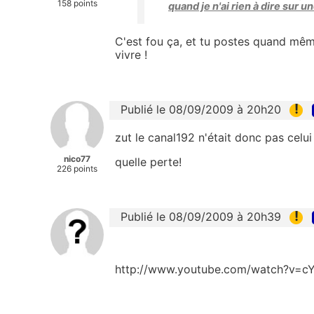
158 points
quand je n'ai rien à dire sur 
C'est fou ça, et tu postes quand mêm
vivre !
!
Publié le 08/09/2009 à 20h20
zut le canal192 n'était donc pas celui
nico77
quelle perte!
226 points
!
Publié le 08/09/2009 à 20h39
http://www.youtube.com/watch?v=c