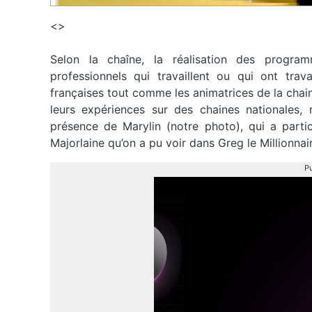
<>
Selon la chaîne, la réalisation des progr
professionnels qui travaillent ou qui ont trav
françaises tout comme les animatrices de la chai
leurs expériences sur des chaines nationales,
présence de Marylin (notre photo), qui a partic
Majorlaine qu’on a pu voir dans Greg le Millionnai
Pu