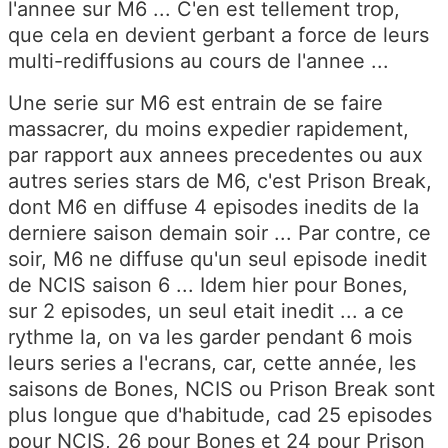
l'annee sur M6 ... C'en est tellement trop,
que cela en devient gerbant a force de leurs
multi-rediffusions au cours de l'annee ...
Une serie sur M6 est entrain de se faire
massacrer, du moins expedier rapidement,
par rapport aux annees precedentes ou aux
autres series stars de M6, c'est Prison Break,
dont M6 en diffuse 4 episodes inedits de la
derniere saison demain soir ... Par contre, ce
soir, M6 ne diffuse qu'un seul episode inedit
de NCIS saison 6 ... Idem hier pour Bones,
sur 2 episodes, un seul etait inedit ... a ce
rythme la, on va les garder pendant 6 mois
leurs series a l'ecrans, car, cette année, les
saisons de Bones, NCIS ou Prison Break sont
plus longue que d'habitude, cad 25 episodes
pour NCIS, 26 pour Bones et 24 pour Prison