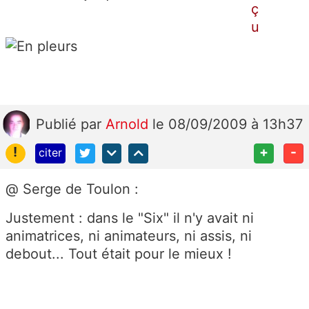
Publié
par
Arnold
le 08/09/2009 à 13h37
!
+
-
citer
@ Serge de Toulon :
Justement : dans le "Six" il n'y avait ni
animatrices, ni animateurs, ni assis, ni
debout... Tout était pour le mieux !