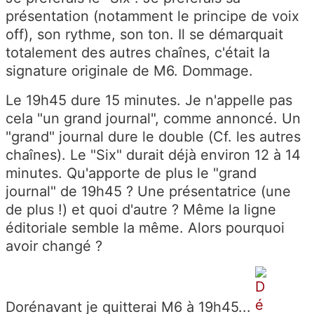
présentation (notamment le principe de voix
off), son rythme, son ton. Il se démarquait
totalement des autres chaînes, c'était la
signature originale de M6. Dommage.
Le 19h45 dure 15 minutes. Je n'appelle pas
cela "un grand journal", comme annoncé. Un
"grand" journal dure le double (Cf. les autres
chaînes). Le "Six" durait déjà environ 12 à 14
minutes. Qu'apporte de plus le "grand
journal" de 19h45 ? Une présentatrice (une
de plus !) et quoi d'autre ? Même la ligne
éditoriale semble la même. Alors pourquoi
avoir changé ?
Dorénavant je quitterai M6 à 19h45...