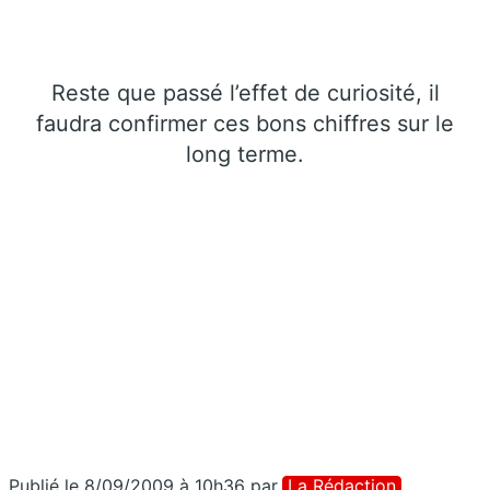
Reste que passé l’effet de curiosité, il
faudra confirmer ces bons chiffres sur le
long terme.
Publié le 8/09/2009 à 10h36
par
La Rédaction