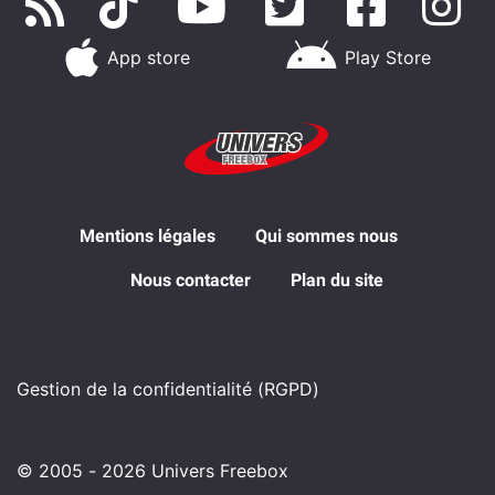
App store
Play Store
Mentions légales
Qui sommes nous
Nous contacter
Plan du site
Gestion de la confidentialité (RGPD)
© 2005 - 2026 Univers Freebox