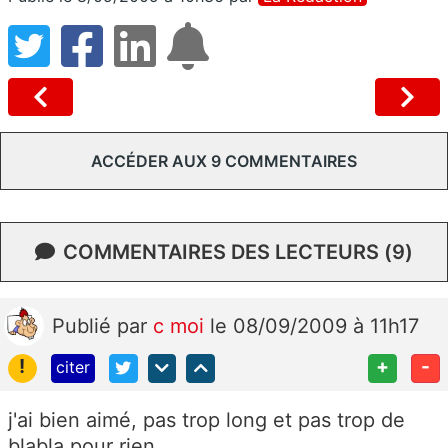
ACCÉDER AUX 9 COMMENTAIRES
COMMENTAIRES DES LECTEURS (9)
Publié
par
c moi
le 08/09/2009 à 11h17
!
+
-
citer
j'ai bien aimé, pas trop long et pas trop de
blabla pour rien.