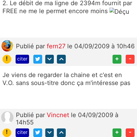
2. Le débit de ma ligne de 2394m fournit par
FREE ne me le permet encore moins
Publié
par
fern27
le 04/09/2009 à 10h46
!
+
-
citer
Je viens de regarder la chaine et c'est en
V.O. sans sous-titre donc ça m'intéresse pas
Publié
par
Vincnet
le 04/09/2009 à
14h55
!
+
-
citer