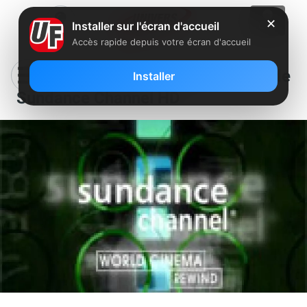
✕
Installer sur l'écran d'accueil
Accès rapide depuis votre écran d'accueil
[MàJ] Arrivée imminente de
Installer
Sundance Channel HD