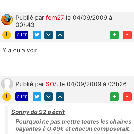
Publié
par
fern27
le 04/09/2009 à
00h43
!
+
-
citer
Y a qu'a voir
Publié
par
SOS
le 04/09/2009 à 03h26
!
+
-
citer
Sonny du 92 a écrit
Pourquoi ne pas mettre toutes les chaines
payantes à 0,49€ et chacun composerait