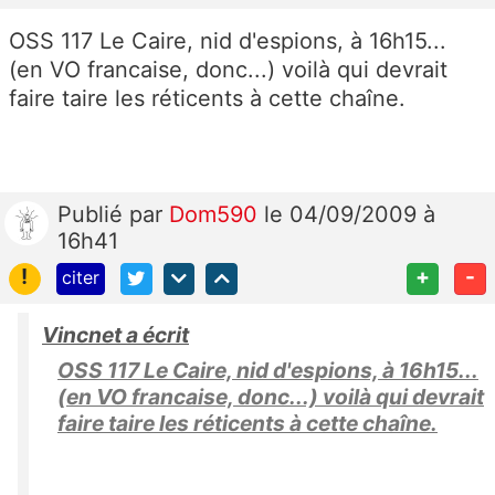
OSS 117 Le Caire, nid d'espions, à 16h15...
(en VO francaise, donc...) voilà qui devrait
faire taire les réticents à cette chaîne.
Publié
par
Dom590
le 04/09/2009 à
16h41
!
+
-
citer
Vincnet a écrit
OSS 117 Le Caire, nid d'espions, à 16h15...
(en VO francaise, donc...) voilà qui devrait
faire taire les réticents à cette chaîne.