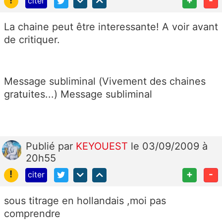
!
+
-
citer
La chaine peut être interessante! A voir avant
de critiquer.
Message subliminal (Vivement des chaines
gratuites...) Message subliminal
Publié
par
KEYOUEST
le 03/09/2009 à
20h55
!
+
-
citer
sous titrage en hollandais ,moi pas
comprendre