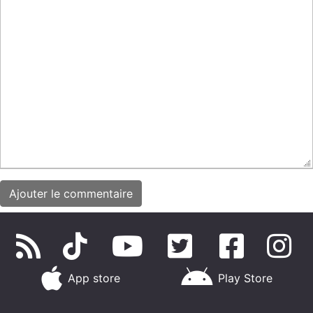
App store
Play Store