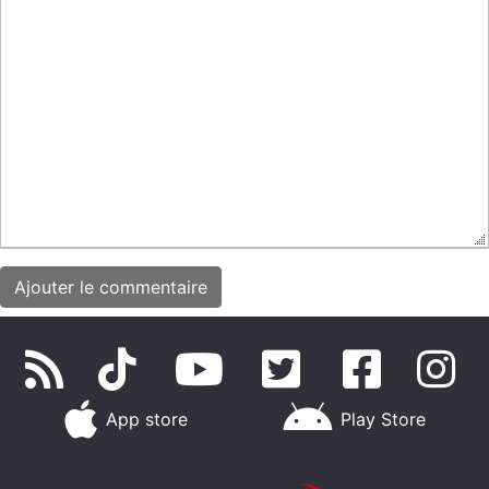
App store
Play Store