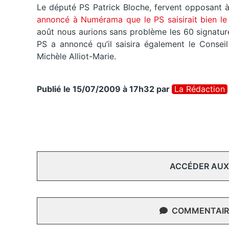
Le député PS Patrick Bloche, fervent opposant à 
annoncé à Numérama que le PS saisirait bien le 
août nous aurions sans problème les 60 signatures 
PS a annoncé qu’il saisira également le Conseil
Michèle Alliot-Marie.
Publié le 15/07/2009 à 17h32
par
La Rédaction
ACCÉDER AUX
COMMENTAIRE