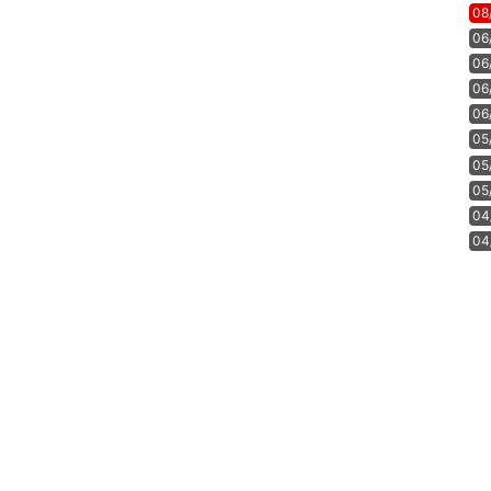
08
06
06
06
06
05
05
05
04
04