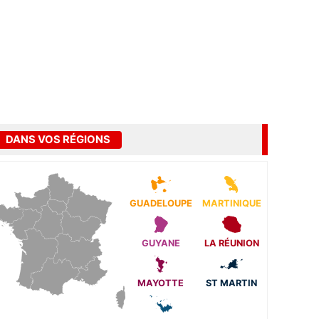
DANS VOS RÉGIONS
GUADELOUPE
MARTINIQUE
GUYANE
LA RÉUNION
MAYOTTE
ST MARTIN