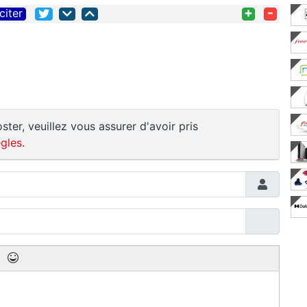
+
-
citer
ster, veuillez vous assurer d'avoir pris
gles
.