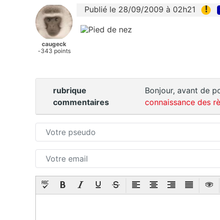
!
Publié le 28/09/2009 à 02h21
caugeck
-343 points
rubrique
Bonjour, avant de po
commentaires
connaissance des rè