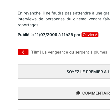
En revanche, il ne faudra pas s’attendre à une gr
interviews de personnes du cinéma venant faire
reportages.
Publié le 11/07/2009 à 11h26
par
OlivierV
[Film] La vengeance du serpent à plumes
SOYEZ LE PREMIER À
COMMENTAIRE