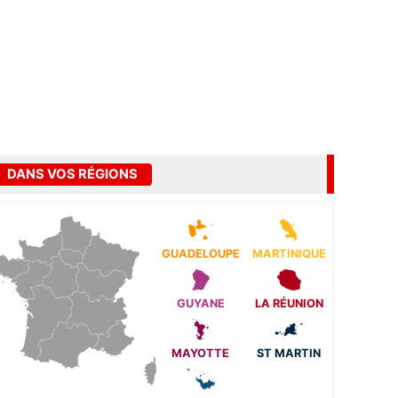
DANS VOS RÉGIONS
GUADELOUPE
MARTINIQUE
GUYANE
LA RÉUNION
MAYOTTE
ST MARTIN