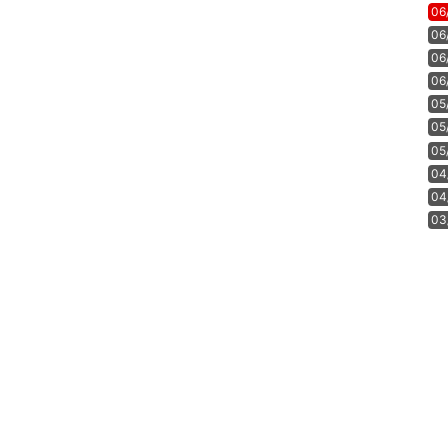
06
06
06
06
05
05
05
04
04
03