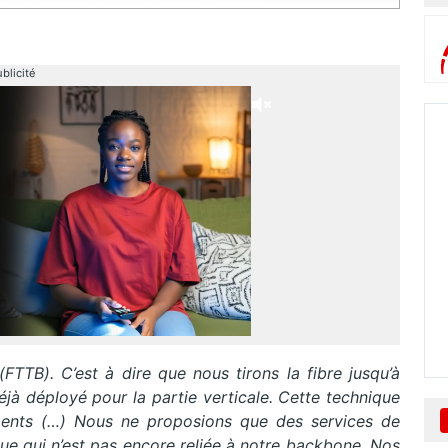
blicité
(FTTB). C’est à dire que nous tirons la fibre jusqu’à
déjà déployé pour la partie verticale. Cette technique
ments (…) Nous ne proposions que des services de
que qui n’est pas encore reliée à notre backbone. Nos