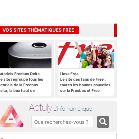
VOS SITES THÉMATIQUES FREE
utoriels Freebox Delta
I love Free
e site regroupe tous les
Le site des fans de Free :
utoriels de la Freebox
toutes les bonnes nouvelles
elta, la box haut de
sur la Freebox et Free
amme de Free
Mobile, et rien que les
bonnes nouvelles
Actuly
L'info numérique