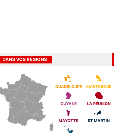
DANS VOS RÉGIONS
GUADELOUPE
MARTINIQUE
GUYANE
LA RÉUNION
MAYOTTE
ST MARTIN