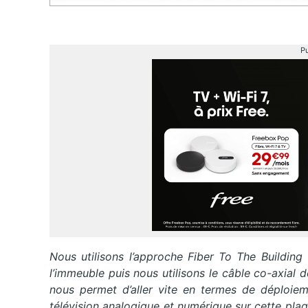
Pu
Nous utilisons l’approche Fiber To The Building 
l’immeuble puis nous utilisons le câble co-axial 
nous permet d’aller vite en termes de déploie
télévision analogique et numérique sur cette pla