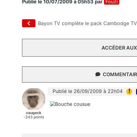
Publié le 10/07/2009 à 05h53
par
Fouzi
Bayon TV complète le pack Cambodge TV
ACCÉDER AUX
COMMENTAIRE
!
Publié le 26/09/2009 à 22h04
caugeck
-343 points