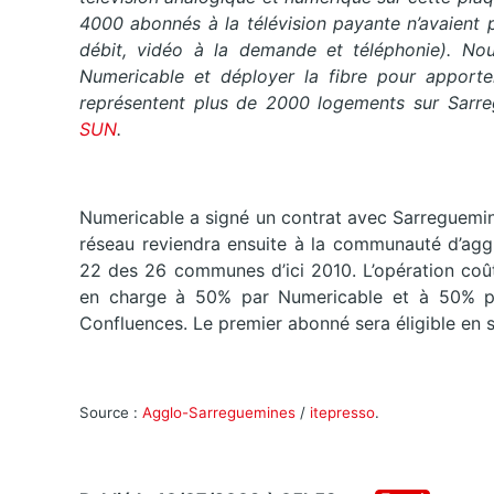
4000 abonnés à la télévision payante n’avaient p
débit, vidéo à la demande et téléphonie). Nou
Numericable et déployer la fibre pour apport
représentent plus de 2000 logements sur Sarr
SUN
.
Numericable a signé un contrat avec Sarreguemin
réseau reviendra ensuite à la communauté d’aggl
22 des 26 communes d’ici 2010. L’opération coûte
en charge à 50% par Numericable et à 50% p
Confluences. Le premier abonné sera éligible en
Source :
Agglo-Sarreguemines
/
itepresso
.