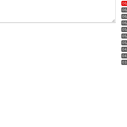
06
06
06
06
05
05
05
04
04
03