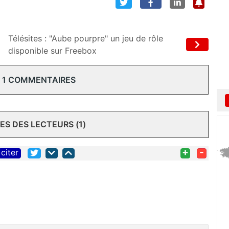
Télésites : "Aube pourpre" un jeu de rôle
disponible sur Freebox
 1 COMMENTAIRES
S DES LECTEURS (1)
+
-
citer