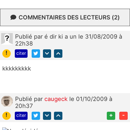
COMMENTAIRES DES LECTEURS (2)
Publié
par
é dir ki a un
le 31/08/2009 à
22h38
!
citer
kkkkkkkkk
Publié
par
caugeck
le 01/10/2009 à
20h37
!
+
-
citer