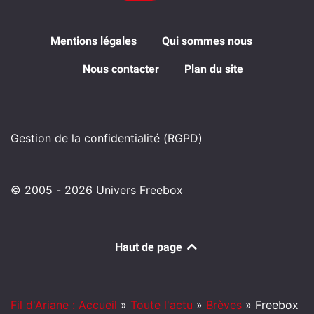
Mentions légales
Qui sommes nous
Nous contacter
Plan du site
Gestion de la confidentialité (RGPD)
© 2005 - 2026 Univers Freebox
Haut de page
Fil d'Ariane : Accueil
»
Toute l'actu
»
Brèves
»
Freebox