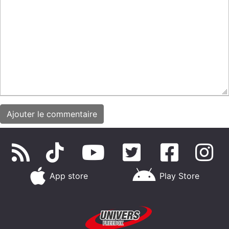
App store
Play Store