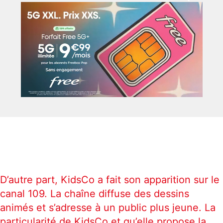
D’autre part, KidsCo a fait son apparition sur le
canal 109. La chaîne diffuse des dessins
animés et s’adresse à un public plus jeune. La
particularité de KidsCo et qu’elle propose la