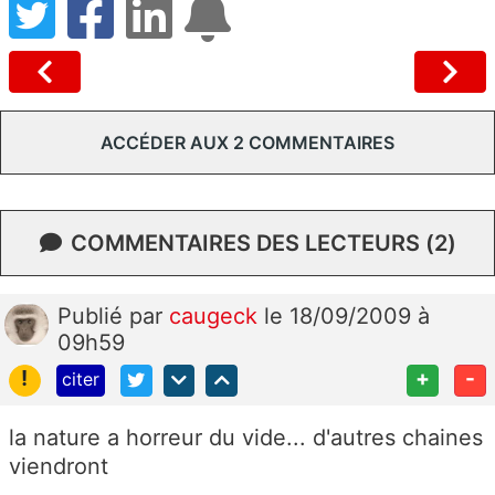
ACCÉDER AUX 2 COMMENTAIRES
COMMENTAIRES DES LECTEURS (2)
Publié
par
caugeck
le 18/09/2009 à
09h59
!
+
-
citer
la nature a horreur du vide... d'autres chaines
viendront