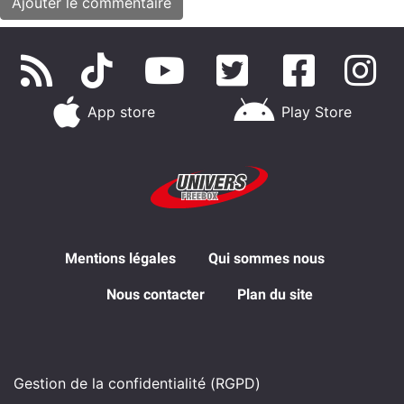
App store
Play Store
Mentions légales
Qui sommes nous
Nous contacter
Plan du site
Gestion de la confidentialité (RGPD)