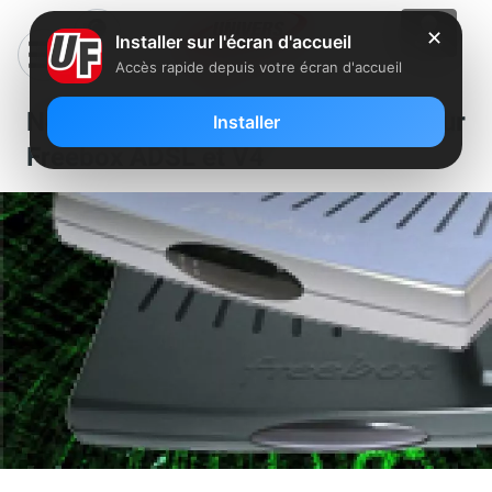
✕
Installer sur l'écran d'accueil
Accès rapide depuis votre écran d'accueil
Nouveau firmware 1.5.6 pour
Installer
Freebox ADSL et V4