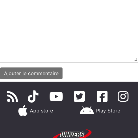
App store
Play Store