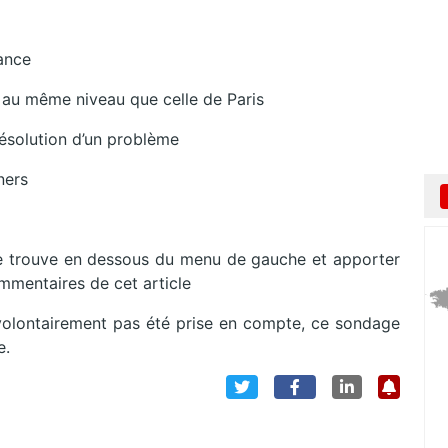
rance
au même niveau que celle de Paris
résolution d’un problème
ners
e trouve en dessous du menu de gauche et apporter
mmentaires de cet article
volontairement pas été prise en compte, ce sondage
e.