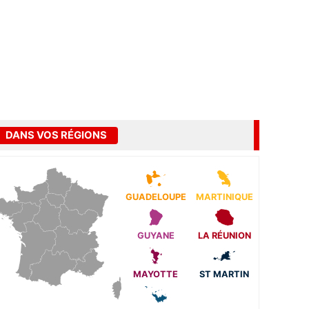
DANS VOS RÉGIONS
GUADELOUPE
MARTINIQUE
GUYANE
LA RÉUNION
MAYOTTE
ST MARTIN