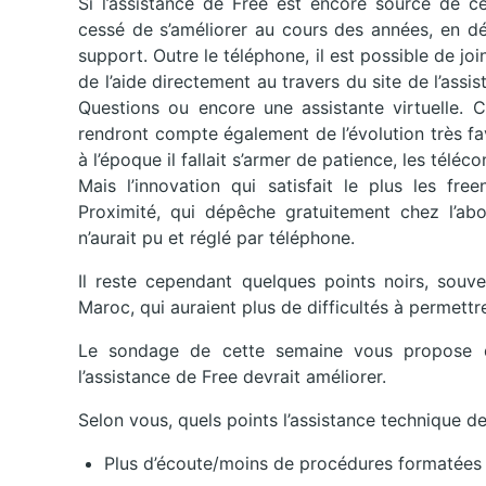
Si l’assistance de Free est encore source de cer
cessé de s’améliorer au cours des années, en dé
support. Outre le téléphone, il est possible de joi
de l’aide directement au travers du site de l’assi
Questions ou encore une assistante virtuelle. 
rendront compte également de l’évolution très fav
à l’époque il fallait s’armer de patience, les tél
Mais l’innovation qui satisfait le plus les fre
Proximité, qui dépêche gratuitement chez l’ab
n’aurait pu et réglé par téléphone.
Il reste cependant quelques points noirs, souven
Maroc, qui auraient plus de difficultés à permettr
Le sondage de cette semaine vous propose d
l’assistance de Free devrait améliorer.
Selon vous, quels points l’assistance technique de
Plus d’écoute/moins de procédures formatées