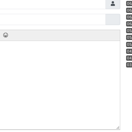
06
06
06
06
05
05
05
04
04
03