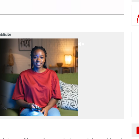
blicité