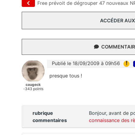
Free prévoit de dégrouper 47 nouveaux N
ACCÉDER AUX
COMMENTAIRE
!
Publié le 18/09/2009 à 09h56
presque tous !
caugeck
-343 points
rubrique
Bonjour, avant de po
commentaires
connaissance des rè