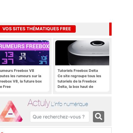
VOS SITES THÉMATIQUES FREE
umeurs Freebox V8
Tutoriels Freebox Delta
outes les rumeurs sur la
Ce site regroupe tous les
reebox V8, la future box
tutoriels de la Freebox
e Free
Delta, la box haut de
gamme de Free
Actuly
L'info numérique