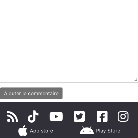
App store
Play Store