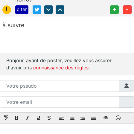
!
+
-
citer
à suivre
Bonjour, avant de poster, veuillez vous assurer
d'avoir pris
connaissance des règles
.